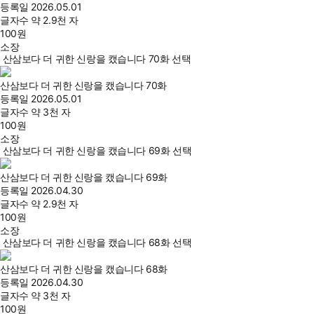
등록일
2026.05.01
글자수
약 2.9천 자
100
원
소장
산삼보다 더 귀한 신랑을 캤습니다 70화 선택
산삼보다 더 귀한 신랑을 캤습니다 70화
등록일
2026.05.01
글자수
약 3천 자
100
원
소장
산삼보다 더 귀한 신랑을 캤습니다 69화 선택
산삼보다 더 귀한 신랑을 캤습니다 69화
등록일
2026.04.30
글자수
약 2.9천 자
100
원
소장
산삼보다 더 귀한 신랑을 캤습니다 68화 선택
산삼보다 더 귀한 신랑을 캤습니다 68화
등록일
2026.04.30
글자수
약 3천 자
100
원