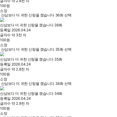
글자수
약 2.8천 자
100
원
소장
산삼보다 더 귀한 신랑을 캤습니다 36화 선택
산삼보다 더 귀한 신랑을 캤습니다 36화
등록일
2026.04.24
글자수
약 3천 자
100
원
소장
산삼보다 더 귀한 신랑을 캤습니다 35화 선택
산삼보다 더 귀한 신랑을 캤습니다 35화
등록일
2026.04.24
글자수
약 2.8천 자
100
원
소장
산삼보다 더 귀한 신랑을 캤습니다 34화 선택
산삼보다 더 귀한 신랑을 캤습니다 34화
등록일
2026.04.24
글자수
약 2.9천 자
100
원
소장