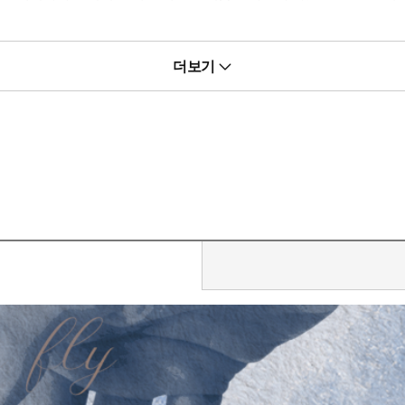
 비틀린 로맨스가 보고 싶을 때
더보기
”