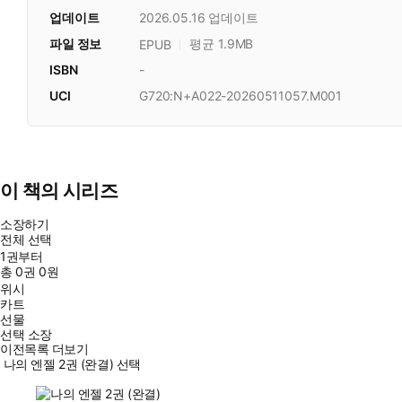
업데이트
2026.05.16
업데이트
파일 정보
평균 1.9MB
EPUB
ISBN
-
UCI
G720:N+A022-20260511057.M001
이 책의 시리즈
소장하기
전체 선택
1권부터
총
0
권
0원
위시
카트
선물
선택 소장
이전목록 더보기
나의 엔젤 2권 (완결) 선택