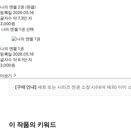
나의 엔젤 2권 (완결)
등록일
2026.05.16
글자수
약 7.3만 자
3,000
원
나의 엔젤 1권 선택
나의 엔젤 1권
등록일
2026.05.16
글자수
약 8.1만 자
3,000
원
더보기
[구매 안내]
세트 또는 시리즈 전권 소장 시(대여 제외) 이미
이 작품의 키워드