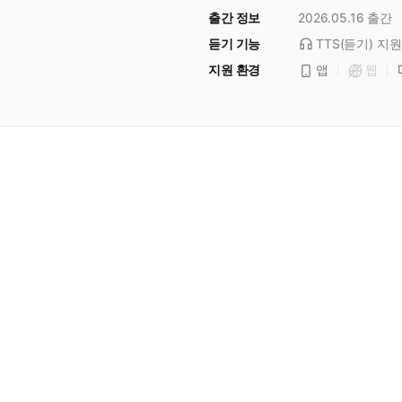
출간 정보
2026.05.16
출간
듣기 기능
TTS(듣기)
지원
지원 환경
앱
웹