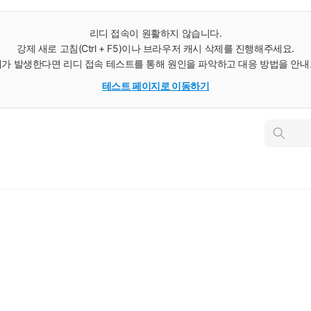
리디 접속이 원활하지 않습니다.
강제 새로 고침(Ctrl + F5)이나 브라우저 캐시 삭제를 진행해주세요.
가 발생한다면 리디 접속 테스트를 통해 원인을 파악하고 대응 방법을 안
테스트 페이지로 이동하기
인
스
턴
트
검
색