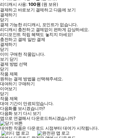
리디캐시 사용:
100
원
(
원 보유)
결제하고 바로보기
결제하고 다음에 보기
결제하기
닫기
결제 가능한 리디캐시, 포인트가 없습니다.
리디캐시 충전하고 결제없이 편하게 감상하세요.
리디포인트 적립 혜택도 놓치지 마세요!
충전하고 결제
일반 결제
결제하기
닫기
이미 구매한 작품입니다.
보기
닫기
결제 방법 선택
닫기
작품 제목
원하는 결제 방법을 선택해주세요.
대여하기
구매하기
이어보기
닫기
작품 제목
대여 기간이 만료되었습니다.
다음화를 보시겠습니까?
다음화 보기
다시 보기
앱으로 연결해서 다운로드하시겠습니까?
대여한 작품은 다운로드 시점부터 대여가 시작됩니다.
앱에서 다운로드
완전판 앱에서 다운로드