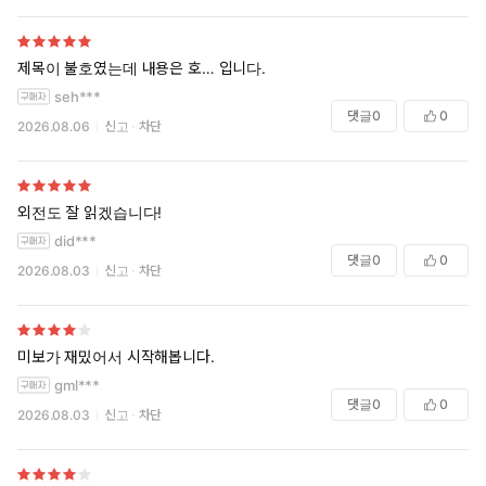
제목이 불호였는데 내용은 호… 입니다.
seh***
댓글
0
0
2026.08.06
신고
차단
외전도 잘 읽겠습니다!
did***
댓글
0
0
2026.08.03
신고
차단
미보가 재밌어서 시작해봅니다.
gml***
댓글
0
0
2026.08.03
신고
차단