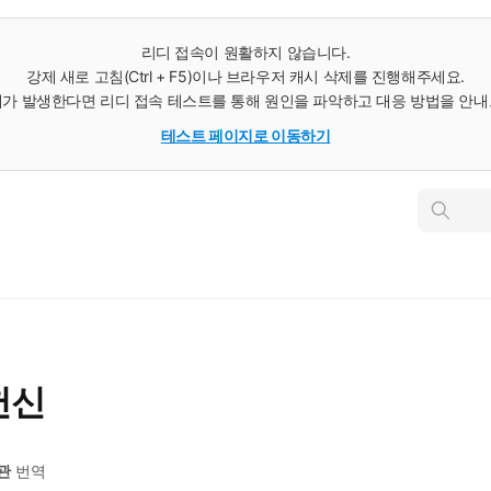
리디 접속이 원활하지 않습니다.
강제 새로 고침(Ctrl + F5)이나 브라우저 캐시 삭제를 진행해주세요.
가 발생한다면 리디 접속 테스트를 통해 원인을 파악하고 대응 방법을 안
테스트 페이지로 이동하기
인
스
턴
트
검
색
헌신
관
번역