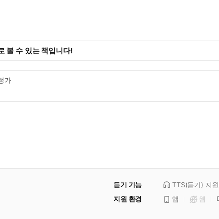
 볼 수 있는 책입니다!
정가
듣기 기능
TTS(듣기)
지원
지원 환경
앱
웹