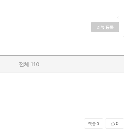
리뷰 등록
전체
110
0
댓글
0