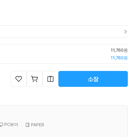
11,760원
11,760원
소장
PC뷰어
PAPER