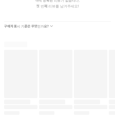
아직 등록된 리뷰가 없습니다.
첫 번째 리뷰를 남겨주세요!
구매자 표시 기준은 무엇인가요?