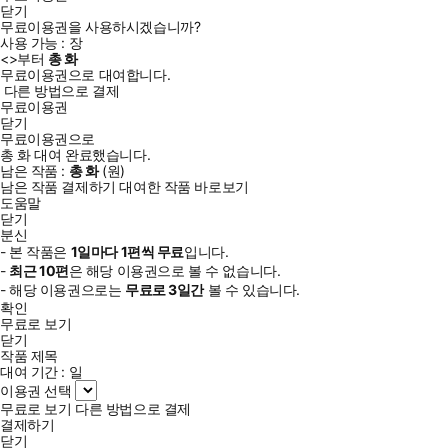
닫기
무료이용권을 사용하시겠습니까?
사용 가능 :
장
<
>부터
총
화
무료이용권으로 대여합니다.
다른 방법으로 결제
무료이용권
닫기
무료이용권으로
총
화
대여 완료했습니다.
남은 작품 :
총
화
(
원)
남은 작품 결제하기
대여한 작품 바로보기
도움말
닫기
분신
- 본 작품은
1일
마다
1
편씩 무료
입니다.
-
최근
10편
은 해당 이용권으로 볼 수 없습니다.
- 해당 이용권으로는
무료로
3일
간
볼 수 있습니다.
확인
무료로 보기
닫기
작품 제목
대여 기간 :
일
이용권 선택
무료로 보기
다른 방법으로 결제
결제하기
닫기