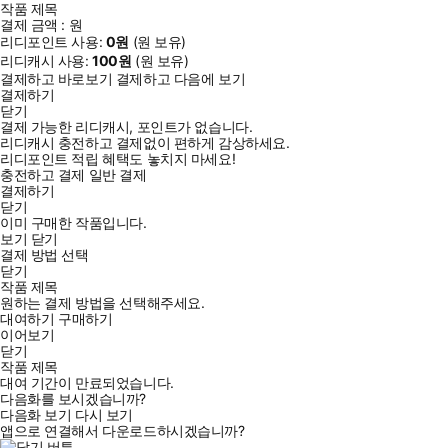
작품 제목
결제 금액 :
원
리디포인트 사용:
0
원
(
원 보유)
리디캐시 사용:
100
원
(
원 보유)
결제하고 바로보기
결제하고 다음에 보기
결제하기
닫기
결제 가능한 리디캐시, 포인트가 없습니다.
리디캐시 충전하고 결제없이 편하게 감상하세요.
리디포인트 적립 혜택도 놓치지 마세요!
충전하고 결제
일반 결제
결제하기
닫기
이미 구매한 작품입니다.
보기
닫기
결제 방법 선택
닫기
작품 제목
원하는 결제 방법을 선택해주세요.
대여하기
구매하기
이어보기
닫기
작품 제목
대여 기간이 만료되었습니다.
다음화를 보시겠습니까?
다음화 보기
다시 보기
앱으로 연결해서 다운로드하시겠습니까?