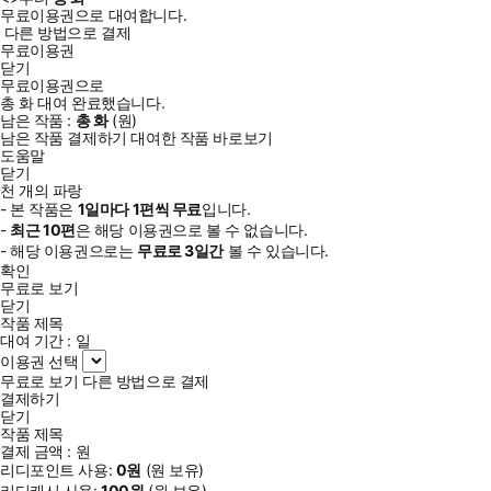
무료이용권으로 대여합니다.
다른 방법으로 결제
무료이용권
닫기
무료이용권으로
총
화
대여 완료했습니다.
남은 작품 :
총
화
(
원)
남은 작품 결제하기
대여한 작품 바로보기
도움말
닫기
천 개의 파랑
- 본 작품은
1일
마다
1
편씩 무료
입니다.
-
최근
10편
은 해당 이용권으로 볼 수 없습니다.
- 해당 이용권으로는
무료로
3일
간
볼 수 있습니다.
확인
무료로 보기
닫기
작품 제목
대여 기간 :
일
이용권 선택
무료로 보기
다른 방법으로 결제
결제하기
닫기
작품 제목
결제 금액 :
원
리디포인트 사용:
0
원
(
원 보유)
리디캐시 사용:
100
원
(
원 보유)