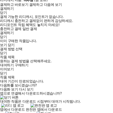
결제하고 바로보기
결제하고 다음에 보기
결제하기
닫기
결제 가능한 리디캐시, 포인트가 없습니다.
리디캐시 충전하고 결제없이 편하게 감상하세요.
리디포인트 적립 혜택도 놓치지 마세요!
충전하고 결제
일반 결제
결제하기
닫기
이미 구매한 작품입니다.
보기
닫기
결제 방법 선택
닫기
작품 제목
원하는 결제 방법을 선택해주세요.
대여하기
구매하기
이어보기
닫기
작품 제목
대여 기간이 만료되었습니다.
다음화를 보시겠습니까?
다음화 보기
다시 보기
앱으로 연결해서 다운로드하시겠습니까?
대여한 작품은 다운로드 시점부터 대여가 시작됩니다.
앱에서 다운로드
완전판 앱에서 다운로드