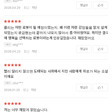
zsx***
댓글
0
0
2026.04.29
신고
차단
콜리는 어떤 로봇이 될 예정이였는지. 왜 이런 저런 감정들을 알게 설계
되었는지 궁금했는데 끝까지 나오지 않아서 좀 아쉬웠어요. 하지만 결국
에 행복을 선택하는 로봇이라는게 인상깊었습니다. 재밌었어요
skg***
댓글
0
0
2026.04.23
신고
차단
빨리 달리지 않으면 도태되는 사회에서 지친 사람에게 위로가 되는 소설
이에요
cho***
댓글
0
1
2026.01.25
신고
차단
저는 너무 재밌게 읽었습니다.