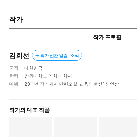
작가
작가 프로필
김희선
작가 신간 알림 · 소식
국적
대한민국
학력
강원대학교 약학과 학사
데뷔
2011년 작가세계 단편소설 '교육의 탄생' 신인상
작가의 대표 작품