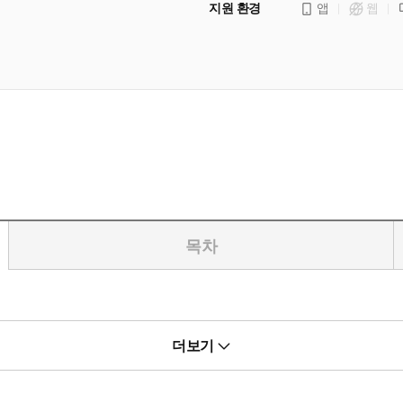
지원 환경
앱
웹
목차
더보기