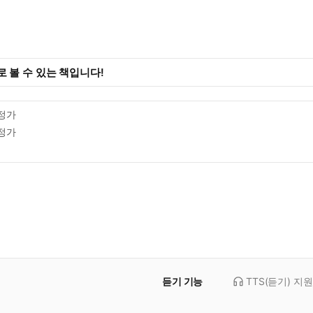
 볼 수 있는 책입니다!
정가
정가
듣기 기능
TTS(듣기)
지원