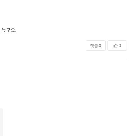
 높구요.
0
댓글
0