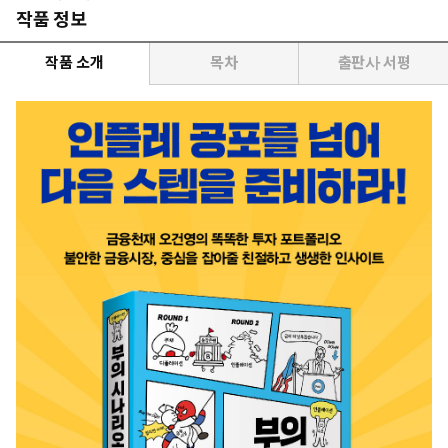
작품 정보
작품 소개
목차
출판사 서평