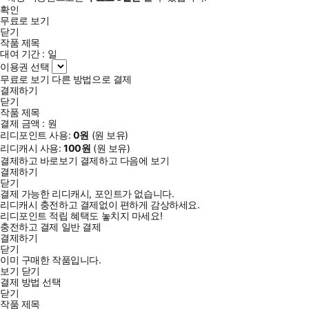
확인
무료로 보기
닫기
작품 제목
대여 기간 :
일
이용권 선택
무료로 보기
다른 방법으로 결제
결제하기
닫기
작품 제목
결제 금액 :
원
리디포인트 사용:
0
원
(
원 보유)
리디캐시 사용:
100
원
(
원 보유)
결제하고 바로보기
결제하고 다음에 보기
결제하기
닫기
결제 가능한 리디캐시, 포인트가 없습니다.
리디캐시 충전하고 결제없이 편하게 감상하세요.
리디포인트 적립 혜택도 놓치지 마세요!
충전하고 결제
일반 결제
결제하기
닫기
이미 구매한 작품입니다.
보기
닫기
결제 방법 선택
닫기
작품 제목