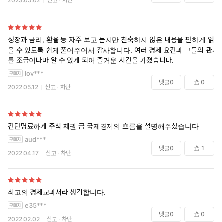
2023.05.02
신고
차단
성장과 금리, 환율 등 자주 보고 듣지만 친숙하지 않은 내용을 편하게 읽
을 수 있도록 쉽게 풀어주어서 감사합니다. 여러 경제 요건과 그들의 관계
를 조금이나마 알 수 있게 되어 즐거운 시간을 가졌습니다.
lov***
댓글
0
0
2022.05.12
신고
차단
간단명료하게 주식 채권 금 국제경제의 흐름을 설명해주셨습니다
aud***
댓글
0
1
2022.04.17
신고
차단
최고의 경제교과서라 생각합니다.
e35***
댓글
0
0
2022.02.02
신고
차단