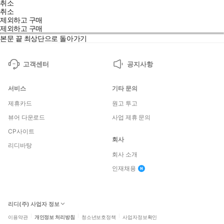
취소
취소
제외하고 구매
제외하고 구매
본문 끝
최상단으로 돌아가기
고객센터
공지사항
서비스
기타 문의
제휴카드
원고 투고
뷰어 다운로드
사업 제휴 문의
CP사이트
회사
리디바탕
회사 소개
인재채용
리디(주) 사업자 정보
이용약관
개인정보 처리방침
청소년보호정책
사업자정보확인