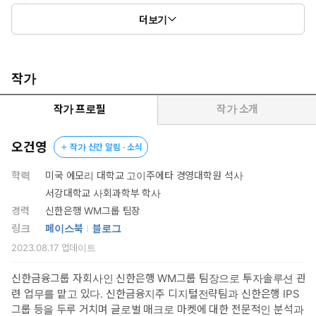
더보기
작가
작가 프로필
작가 소개
오건영
작가 신간 알림 · 소식
학력
미국 에모리 대학교 고이주에타 경영대학원 석사
서강대학교 사회과학부 학사
경력
신한은행 WM그룹 팀장
링크
페이스북
블로그
2023.08.17
업데이트
신한금융그룹 자회사인 신한은행 WM그룹 팀장으로 투자솔루션 관
련 업무를 맡고 있다. 신한금융지주 디지털전략팀과 신한은행 IPS
그룹 등을 두루 거치며 글로벌 매크로 마켓에 대한 전문적인 분석과