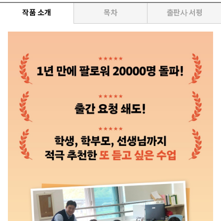
작품 소개
목차
출판사 서평