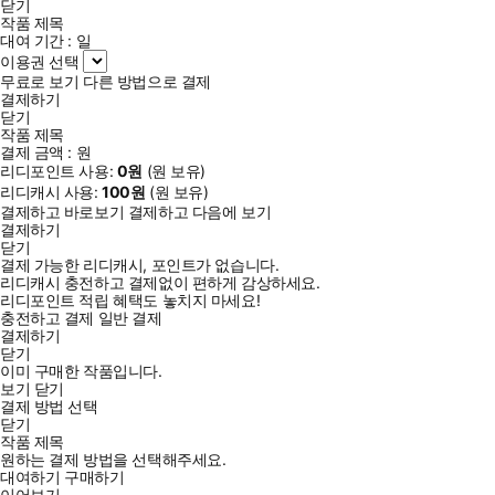
닫기
작품 제목
대여 기간 :
일
이용권 선택
무료로 보기
다른 방법으로 결제
결제하기
닫기
작품 제목
결제 금액 :
원
리디포인트 사용:
0
원
(
원 보유)
리디캐시 사용:
100
원
(
원 보유)
결제하고 바로보기
결제하고 다음에 보기
결제하기
닫기
결제 가능한 리디캐시, 포인트가 없습니다.
리디캐시 충전하고 결제없이 편하게 감상하세요.
리디포인트 적립 혜택도 놓치지 마세요!
충전하고 결제
일반 결제
결제하기
닫기
이미 구매한 작품입니다.
보기
닫기
결제 방법 선택
닫기
작품 제목
원하는 결제 방법을 선택해주세요.
대여하기
구매하기
이어보기