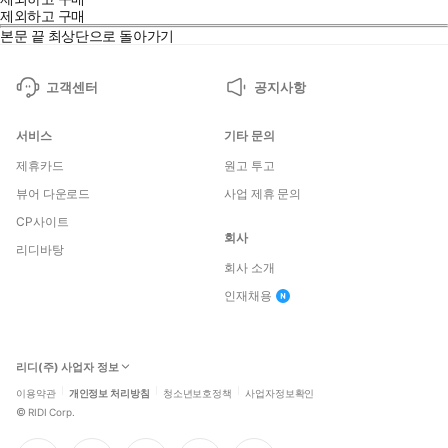
제외하고 구매
본문 끝
최상단으로 돌아가기
고객센터
공지사항
서비스
기타 문의
제휴카드
원고 투고
뷰어 다운로드
사업 제휴 문의
CP사이트
회사
리디바탕
회사 소개
인재채용
리디(주) 사업자 정보
이용약관
개인정보 처리방침
청소년보호정책
사업자정보확인
©
RIDI Corp.