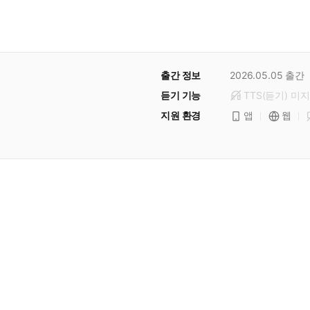
출간 정보
2026.05.05
출간
듣기 기능
TTS(듣기)
미
지
지원 환경
앱
웹