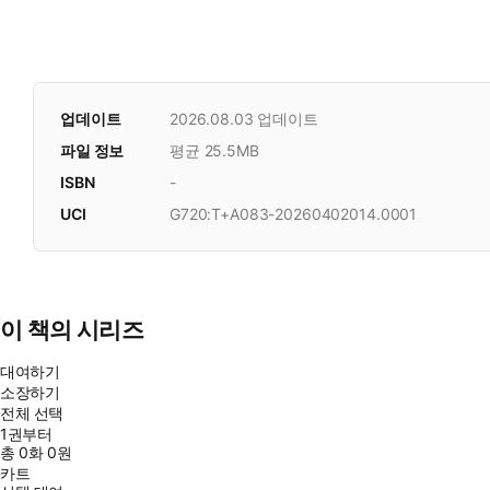
업데이트
2026.08.03
업데이트
파일 정보
평균 25.5MB
ISBN
-
UCI
G720:T+A083-20260402014.0001
이 책의 시리즈
대여하기
소장하기
전체 선택
1권부터
총
0
화
0원
카트