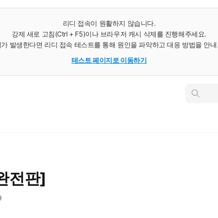
리디 접속이 원활하지 않습니다.
강제 새로 고침(Ctrl + F5)이나 브라우저 캐시 삭제를 진행해주세요.
가 발생한다면 리디 접속 테스트를 통해 원인을 파악하고 대응 방법을 안
테스트 페이지로 이동하기
인
스
턴
트
검
색
[완전판]
9