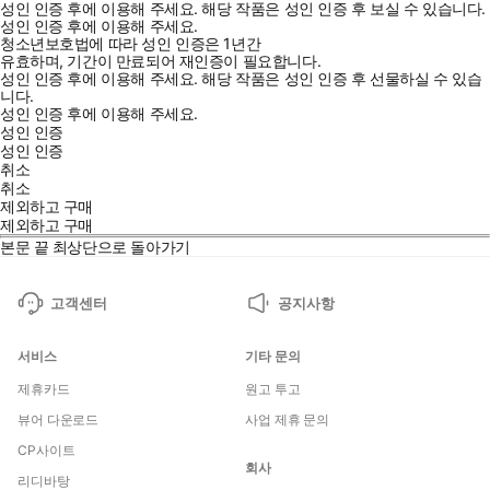
성인 인증 후에 이용해 주세요.
해당 작품은 성인 인증 후 보실 수 있습니다.
성인 인증 후에 이용해 주세요.
청소년보호법에 따라 성인 인증은 1년간
유효하며, 기간이 만료되어 재인증이 필요합니다.
성인 인증 후에 이용해 주세요.
해당 작품은 성인 인증 후 선물하실 수 있습
니다.
성인 인증 후에 이용해 주세요.
성인 인증
성인 인증
취소
취소
제외하고 구매
제외하고 구매
본문 끝
최상단으로 돌아가기
고객센터
공지사항
서비스
기타 문의
제휴카드
원고 투고
뷰어 다운로드
사업 제휴 문의
CP사이트
회사
리디바탕