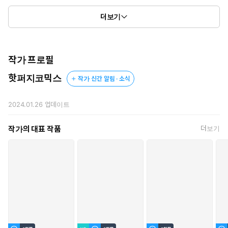
살아남기 위해,
더보기
유월은 하나의 비밀을 숨긴 채 그의 제안을 받아들인다.
작가 프로필
핫퍼지코믹스
작가 신간 알림 · 소식
2024.01.26
업데이트
작가의 대표 작품
더보기