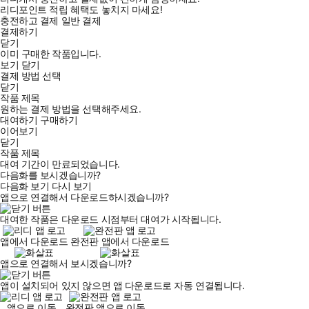
리디포인트 적립 혜택도 놓치지 마세요!
충전하고 결제
일반 결제
결제하기
닫기
이미 구매한 작품입니다.
보기
닫기
결제 방법 선택
닫기
작품 제목
원하는 결제 방법을 선택해주세요.
대여하기
구매하기
이어보기
닫기
작품 제목
대여 기간이 만료되었습니다.
다음화를 보시겠습니까?
다음화 보기
다시 보기
앱으로 연결해서 다운로드하시겠습니까?
대여한 작품은 다운로드 시점부터 대여가 시작됩니다.
앱에서 다운로드
완전판 앱에서 다운로드
앱으로 연결해서 보시겠습니까?
앱이 설치되어 있지 않으면 앱 다운로드로 자동 연결됩니다.
앱으로 이동
완전판 앱으로 이동