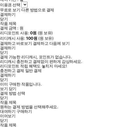
이용권 선택
무료로 보기
다른 방법으로 결제
결제하기
닫기
작품 제목
결제 금액 :
원
리디포인트 사용:
0
원
(
원 보유)
리디캐시 사용:
100
원
(
원 보유)
결제하고 바로보기
결제하고 다음에 보기
결제하기
닫기
결제 가능한 리디캐시, 포인트가 없습니다.
리디캐시 충전하고 결제없이 편하게 감상하세요.
리디포인트 적립 혜택도 놓치지 마세요!
충전하고 결제
일반 결제
결제하기
닫기
이미 구매한 작품입니다.
보기
닫기
결제 방법 선택
닫기
작품 제목
원하는 결제 방법을 선택해주세요.
대여하기
구매하기
이어보기
닫기
작품 제목