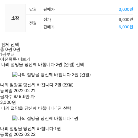
단권
판매가
3,000원
소장
정가
6,000원
전권
판매가
6,000원
전체 선택
총
0
권
0원
1권부터
이전목록 더보기
나의 절망을 당신께 바칩니다 2권 (완결) 선택
나의 절망을 당신께 바칩니다 2권 (완결)
등록일
2022.02.21
글자수
약 9.6만 자
3,000
원
나의 절망을 당신께 바칩니다 1권 선택
나의 절망을 당신께 바칩니다 1권
등록일
2022.02.22