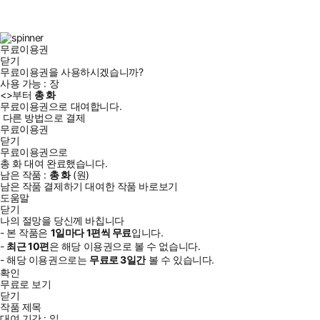
스
타
터
브
북
그
램
무료이용권
닫기
무료이용권을 사용하시겠습니까?
사용 가능 :
장
<
>부터
총
화
무료이용권으로 대여합니다.
다른 방법으로 결제
무료이용권
닫기
무료이용권으로
총
화
대여 완료했습니다.
남은 작품 :
총
화
(
원)
남은 작품 결제하기
대여한 작품 바로보기
도움말
닫기
나의 절망을 당신께 바칩니다
- 본 작품은
1일
마다
1
편씩 무료
입니다.
-
최근
10편
은 해당 이용권으로 볼 수 없습니다.
- 해당 이용권으로는
무료로
3일
간
볼 수 있습니다.
확인
무료로 보기
닫기
작품 제목
대여 기간 :
일