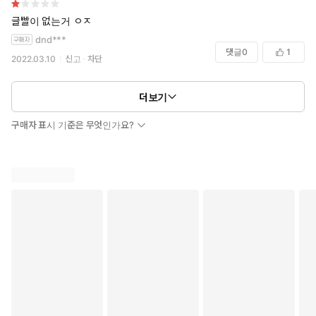
글빨이 없는거 ㅇㅈ
dnd***
댓글
0
1
2022.03.10
신고
차단
더보기
구매자 표시 기준은 무엇인가요?