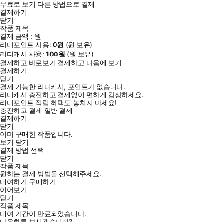
무료로 보기
다른 방법으로 결제
결제하기
닫기
작품 제목
결제 금액 :
원
리디포인트 사용:
0
원
(
원 보유)
리디캐시 사용:
100
원
(
원 보유)
결제하고 바로보기
결제하고 다음에 보기
결제하기
닫기
결제 가능한 리디캐시, 포인트가 없습니다.
리디캐시 충전하고 결제없이 편하게 감상하세요.
리디포인트 적립 혜택도 놓치지 마세요!
충전하고 결제
일반 결제
결제하기
닫기
이미 구매한 작품입니다.
보기
닫기
결제 방법 선택
닫기
작품 제목
원하는 결제 방법을 선택해주세요.
대여하기
구매하기
이어보기
닫기
작품 제목
대여 기간이 만료되었습니다.
다음화를 보시겠습니까?