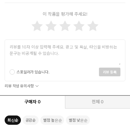
이 작품을 평가해 주세요!
스포일러가 있습니다.
리뷰 등록
리뷰 작성 유의사항
구매자
0
전체
0
최신순
공감순
별점 높은순
별점 낮은순