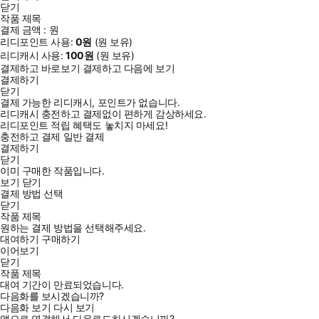
닫기
작품 제목
결제 금액 :
원
리디포인트 사용:
0
원
(
원 보유)
리디캐시 사용:
100
원
(
원 보유)
결제하고 바로보기
결제하고 다음에 보기
결제하기
닫기
결제 가능한 리디캐시, 포인트가 없습니다.
리디캐시 충전하고 결제없이 편하게 감상하세요.
리디포인트 적립 혜택도 놓치지 마세요!
충전하고 결제
일반 결제
결제하기
닫기
이미 구매한 작품입니다.
보기
닫기
결제 방법 선택
닫기
작품 제목
원하는 결제 방법을 선택해주세요.
대여하기
구매하기
이어보기
닫기
작품 제목
대여 기간이 만료되었습니다.
다음화를 보시겠습니까?
다음화 보기
다시 보기
앱으로 연결해서 다운로드하시겠습니까?