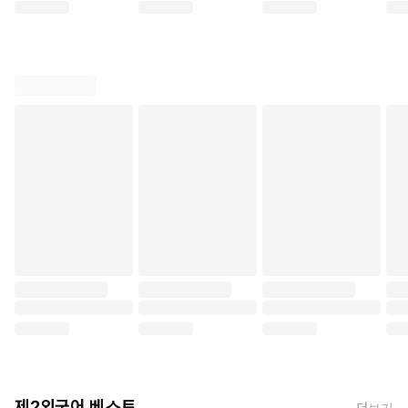
제2외국어 베스트
더보기