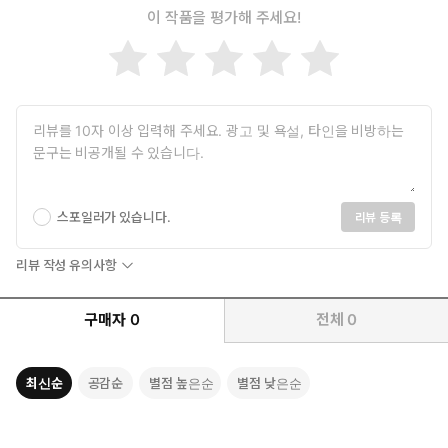
이 작품을 평가해 주세요!
스포일러가 있습니다.
리뷰 등록
리뷰 작성 유의사항
구매자
0
전체
0
최신순
공감순
별점 높은순
별점 낮은순