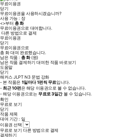
무료이용권
닫기
무료이용권을 사용하시겠습니까?
사용 가능 :
장
<
>부터
총
화
무료이용권으로 대여합니다.
다른 방법으로 결제
무료이용권
닫기
무료이용권으로
총
화
대여 완료했습니다.
남은 작품 :
총
화
(
원)
남은 작품 결제하기
대여한 작품 바로보기
도움말
닫기
해커스 JLPT N3 문법 강화
- 본 작품은
1일
마다
1
편씩 무료
입니다.
-
최근
10편
은 해당 이용권으로 볼 수 없습니다.
- 해당 이용권으로는
무료로
3일
간
볼 수 있습니다.
확인
무료로 보기
닫기
작품 제목
대여 기간 :
일
이용권 선택
무료로 보기
다른 방법으로 결제
결제하기