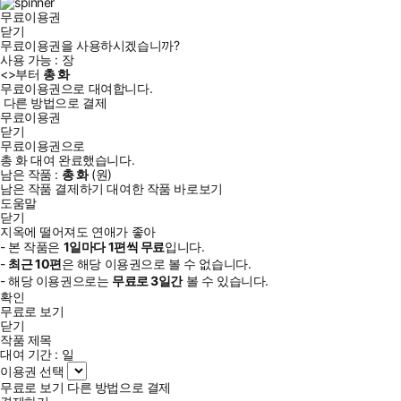
무료이용권
닫기
무료이용권을 사용하시겠습니까?
사용 가능 :
장
<
>부터
총
화
무료이용권으로 대여합니다.
다른 방법으로 결제
무료이용권
닫기
무료이용권으로
총
화
대여 완료했습니다.
남은 작품 :
총
화
(
원)
남은 작품 결제하기
대여한 작품 바로보기
도움말
닫기
지옥에 떨어져도 연애가 좋아
- 본 작품은
1일
마다
1
편씩 무료
입니다.
-
최근
10편
은 해당 이용권으로 볼 수 없습니다.
- 해당 이용권으로는
무료로
3일
간
볼 수 있습니다.
확인
무료로 보기
닫기
작품 제목
대여 기간 :
일
이용권 선택
무료로 보기
다른 방법으로 결제