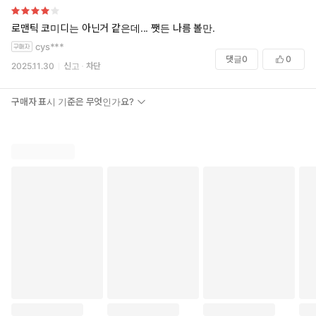
로맨틱 코미디는 아닌거 같은데... 쨋든 나름 볼만.
cys***
댓글
0
0
2025.11.30
신고
차단
구매자 표시 기준은 무엇인가요?