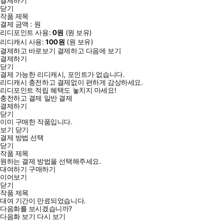
결제하기
닫기
작품 제목
결제 금액 :
원
리디포인트 사용:
0
원
(
원 보유)
리디캐시 사용:
100
원
(
원 보유)
결제하고 바로보기
결제하고 다음에 보기
결제하기
닫기
결제 가능한 리디캐시, 포인트가 없습니다.
리디캐시 충전하고 결제없이 편하게 감상하세요.
리디포인트 적립 혜택도 놓치지 마세요!
충전하고 결제
일반 결제
결제하기
닫기
이미 구매한 작품입니다.
보기
닫기
결제 방법 선택
닫기
작품 제목
원하는 결제 방법을 선택해주세요.
대여하기
구매하기
이어보기
닫기
작품 제목
대여 기간이 만료되었습니다.
다음화를 보시겠습니까?
다음화 보기
다시 보기