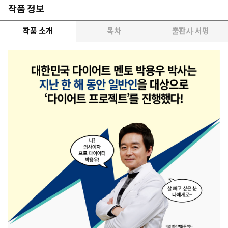
작품 정보
작품 소개
목차
출판사 서평