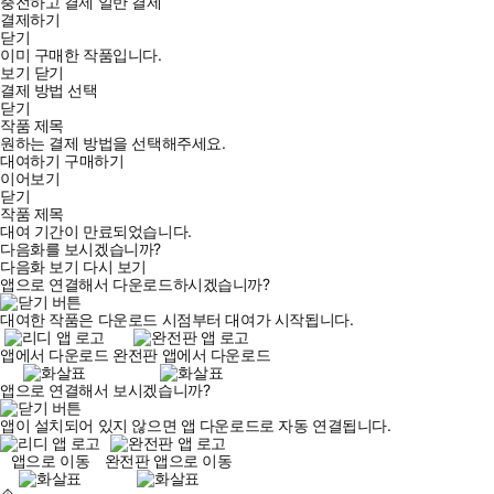
충전하고 결제
일반 결제
결제하기
닫기
이미 구매한 작품입니다.
보기
닫기
결제 방법 선택
닫기
작품 제목
원하는 결제 방법을 선택해주세요.
대여하기
구매하기
이어보기
닫기
작품 제목
대여 기간이 만료되었습니다.
다음화를 보시겠습니까?
다음화 보기
다시 보기
앱으로 연결해서 다운로드하시겠습니까?
대여한 작품은 다운로드 시점부터 대여가 시작됩니다.
앱에서 다운로드
완전판 앱에서 다운로드
앱으로 연결해서 보시겠습니까?
앱이 설치되어 있지 않으면 앱 다운로드로 자동 연결됩니다.
앱으로 이동
완전판 앱으로 이동