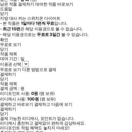
남은 작품 결제하기
대여한 작품 바로보기
도움말
닫기
지방 대사 켜는 스위치온 다이어트
- 본 작품은
1일
마다
1
편씩 무료
입니다.
-
최근
10편
은 해당 이용권으로 볼 수 없습니다.
- 해당 이용권으로는
무료로
3일
간
볼 수 있습니다.
확인
무료로 보기
닫기
작품 제목
대여 기간 :
일
이용권 선택
무료로 보기
다른 방법으로 결제
결제하기
닫기
작품 제목
결제 금액 :
원
리디포인트 사용:
0
원
(
원 보유)
리디캐시 사용:
100
원
(
원 보유)
결제하고 바로보기
결제하고 다음에 보기
결제하기
닫기
결제 가능한 리디캐시, 포인트가 없습니다.
리디캐시 충전하고 결제없이 편하게 감상하세요.
리디포인트 적립 혜택도 놓치지 마세요!