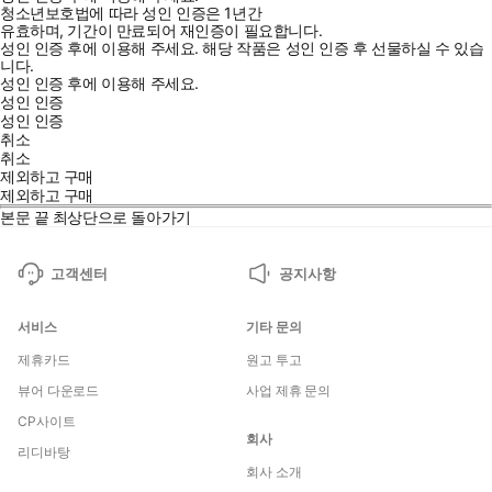
청소년보호법에 따라 성인 인증은 1년간
유효하며, 기간이 만료되어 재인증이 필요합니다.
성인 인증 후에 이용해 주세요.
해당 작품은 성인 인증 후 선물하실 수 있습
니다.
성인 인증 후에 이용해 주세요.
성인 인증
성인 인증
취소
취소
제외하고 구매
제외하고 구매
본문 끝
최상단으로 돌아가기
고객센터
공지사항
서비스
기타 문의
제휴카드
원고 투고
뷰어 다운로드
사업 제휴 문의
CP사이트
회사
리디바탕
회사 소개