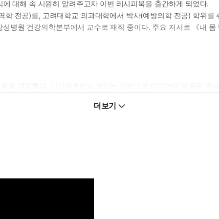
식에 대해 속 시원히 알려주고자 이번 레시피북을 출간하게 되었다.
학 전공)를, 고려대학교 의과대학에서 박사(예방의학 전공) 학위를
성병원 건강의학본부에서 교수로 재직 중이다. 주요 저서로 《내 
을 역임했다. 간단하면서도 맛있는 집밥으로 다이어터 박용우 박사의
김여사’로 활동 중이다.
더보기