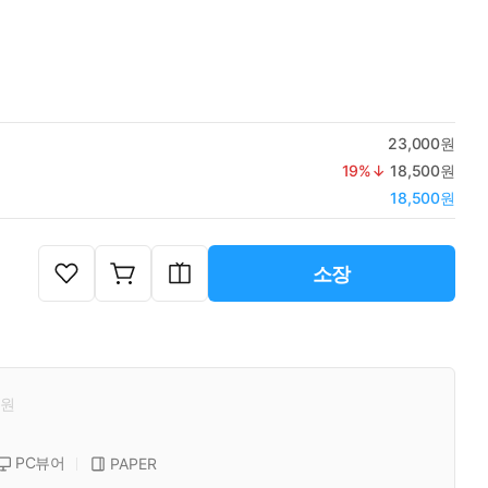
23,000원
19
%↓
18,500원
18,500원
소장
원
PC뷰어
PAPER