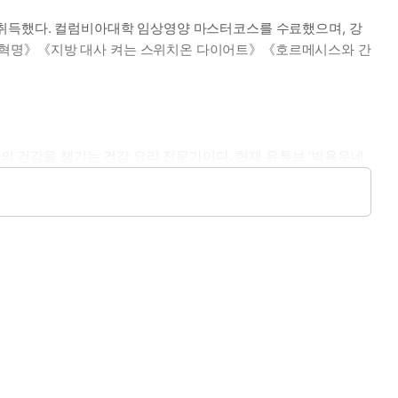
 취득했다. 컬럼비아대학 임상영양 마스터코스를 수료했으며, 강
몸 혁명》《지방 대사 켜는 스위치온 다이어트》《호르메시스와 간
 건강을 챙기는 건강 요리 전문가이다. 현재 유튜브 ‘박용우네