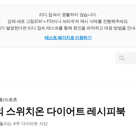
리디 접속이 원활하지 않습니다.
강제 새로 고침(Ctrl + F5)이나 브라우저 캐시 삭제를 진행해주세요.
가 발생한다면 리디 접속 테스트를 통해 원인을 파악하고 대응 방법을 안
테스트 페이지로 이동하기
인
스
턴
트
검
색
동/스포츠
의 스위치온 다이어트 레시피북
돌리는 4주 다이어트 식단