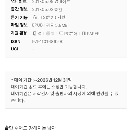
업데이트
2017.05.09
업데이트
출간 정보
2017.05.02
출간
듣기 기능
TTS(듣기)
지원
파일 정보
EPUB
평균 5.8MB
지원 환경
PC뷰어
PAPER
앱
웹
ISBN
9791101686200
UCI
-
* 대여 기간 : ~2026년 12월 31일
대여기간 종료 후에는 소장만 가능합니다.
대여기간은 저작권자 및 출판사의 사정에 의해 변경될 수 있
습니다.
숨만 쉬어도 강해지는 남자