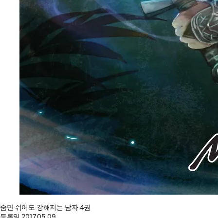
숨만 쉬어도 강해지는 남자 4권
등록일
2017.05.09