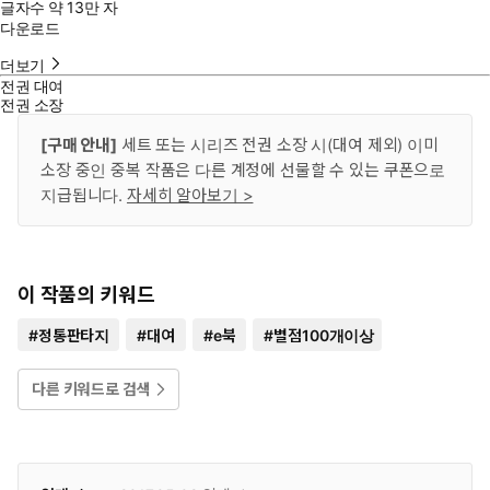
글자수
약 13만 자
다운로드
더보기
전권 대여
전권 소장
[구매 안내]
세트 또는 시리즈 전권 소장 시(대여 제외) 이미
소장 중인 중복 작품은 다른 계정에 선물할 수 있는 쿠폰으로
지급됩니다.
자세히 알아보기 >
이 작품의 키워드
#
정통판타지
#
대여
#
e북
#
별점100개이상
다른 키워드로 검색