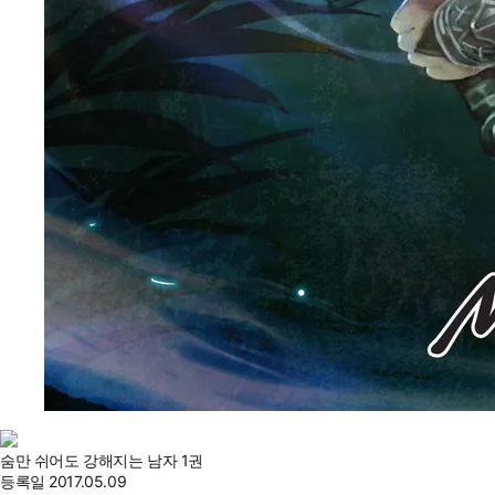
숨만 쉬어도 강해지는 남자 1권
등록일
2017.05.09