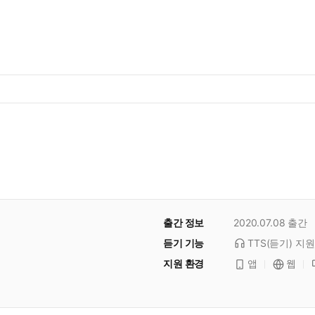
출간 정보
2020.07.08
출간
듣기 기능
TTS(듣기)
지원
지원 환경
앱
웹