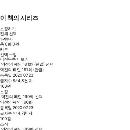
이 책의 시리즈
소장하기
전체 선택
1권부터
총
0
화
0원
카트
선택 소장
이전목록 더보기
역전의 폐인 191화 (완결) 선택
역전의 폐인 191화 (완결)
등록일
2020.07.23
글자수
약 4.8천 자
100
원
소장
역전의 폐인 190화 선택
역전의 폐인 190화
등록일
2020.07.23
글자수
약 4.7천 자
100
원
소장
역전의 폐인 189화 선택