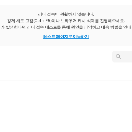
리디 접속이 원활하지 않습니다.
강제 새로 고침(Ctrl + F5)이나 브라우저 캐시 삭제를 진행해주세요.
가 발생한다면 리디 접속 테스트를 통해 원인을 파악하고 대응 방법을 안
테스트 페이지로 이동하기
인
스
턴
트
검
색