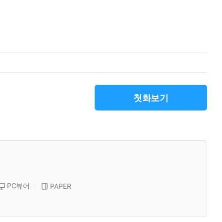
첫화보기
PC뷰어
PAPER