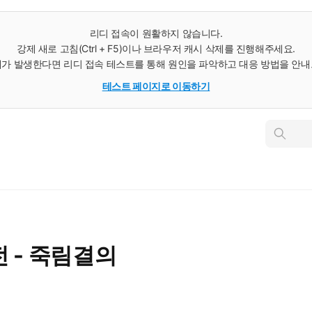
리디 접속이 원활하지 않습니다.
강제 새로 고침(Ctrl + F5)이나 브라우저 캐시 삭제를 진행해주세요.
가 발생한다면 리디 접속 테스트를 통해 원인을 파악하고 대응 방법을 안
테스트 페이지로 이동하기
인
스
턴
트
검
색
 - 죽림결의