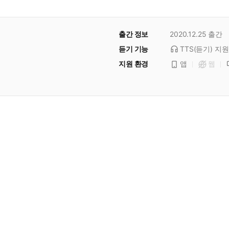
출간 정보
2020.12.25
출간
듣기 기능
TTS(듣기)
지원
지원 환경
앱
웹