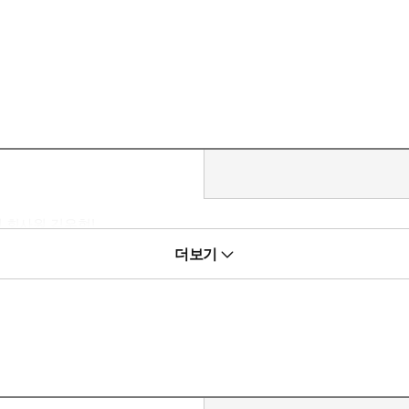
 회사원 김우현!
더보기
파란만장한 일대기