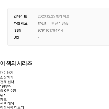
업데이트
2020.12.25
업데이트
파일 정보
평균 1.3MB
EPUB
ISBN
9791101794714
UCI
-
이 책의 시리즈
대여하기
소장하기
전체 선택
1권부터
총
0
권
0원
위시
카트
선택 대여
이전목록 더보기