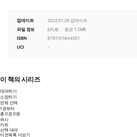
업데이트
2022.01.28
업데이트
파일 정보
평균 1.2MB
EPUB
ISBN
9791101844051
UCI
-
이 책의 시리즈
대여하기
소장하기
전체 선택
1권부터
총
0
권
0원
위시
카트
선택 대여
이전목록 더보기