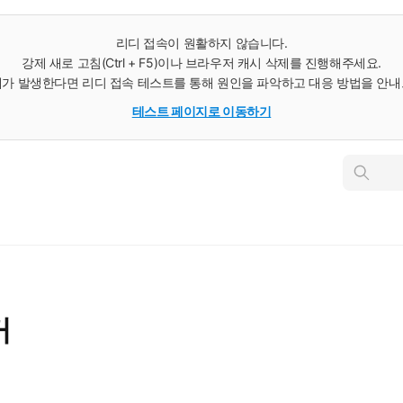
리디 접속이 원활하지 않습니다.
강제 새로 고침(Ctrl + F5)이나 브라우저 캐시 삭제를 진행해주세요.
가 발생한다면 리디 접속 테스트를 통해 원인을 파악하고 대응 방법을 안
테스트 페이지로 이동하기
인
스
턴
트
검
색
커