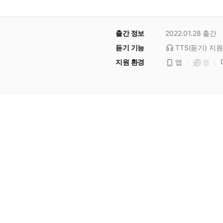
출간 정보
2022.01.28
출간
듣기 기능
TTS(듣기)
지원
지원 환경
앱
웹