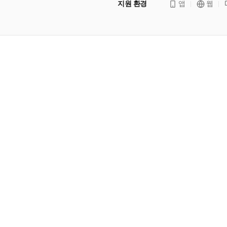
지원 환경
앱
웹