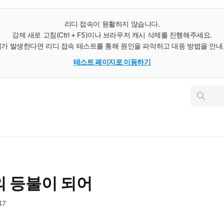
리디 접속이 원활하지 않습니다.
강제 새로 고침(Ctrl + F5)이나 브라우저 캐시 삭제를 진행해주세요.
가 발생한다면 리디 접속 테스트를 통해 원인을 파악하고 대응 방법을 안
테스트 페이지로 이동하기
인
스
턴
트
검
색
의 등불이 되어
47