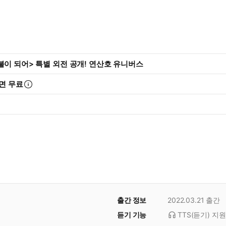
불이 되어> 특별 외전 공개! 연산호 유니버스
면 무료
출간 정보
2022.03.21
출간
듣기 기능
TTS(듣기)
지원