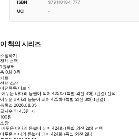
ISBN
9791101841777
UCI
-
이 책의 시리즈
소장하기
전체 선택
1권부터
총
0
화
0원
카트
선택 소장
이전목록 더보기
어두운 바다의 등불이 되어 425화 (특별 외전 3화) (완결) 선택
어두운 바다의 등불이 되어 425화 (특별 외전 3화) (완결)
등록일
2026.08.05
글자수
약 4.3천 자
100
원
소장
어두운 바다의 등불이 되어 424화 (특별 외전 2화) 선택
어두운 바다의 등불이 되어 424화 (특별 외전 2화)