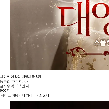
사이코 여왕의 대영제국 8권
등록일
2022.05.02
글자수
약 10.6만 자
900
원
사이코 여왕의 대영제국 7권 선택