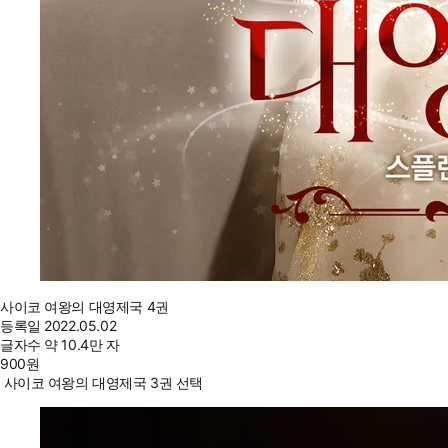
사이코 여왕의 대영제국 4권
등록일
2022.05.02
글자수
약 10.4만 자
900
원
사이코 여왕의 대영제국 3권 선택