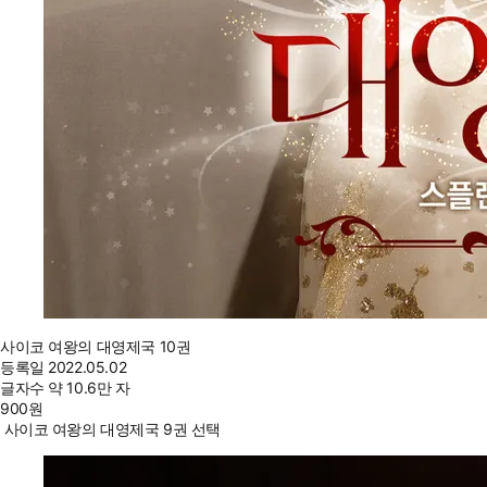
사이코 여왕의 대영제국 10권
등록일
2022.05.02
글자수
약 10.6만 자
900
원
사이코 여왕의 대영제국 9권 선택