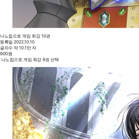
나노칩으로 게임 최강 10권
등록일
2022.10.10
글자수
약 10.1만 자
900
원
나노칩으로 게임 최강 9권 선택