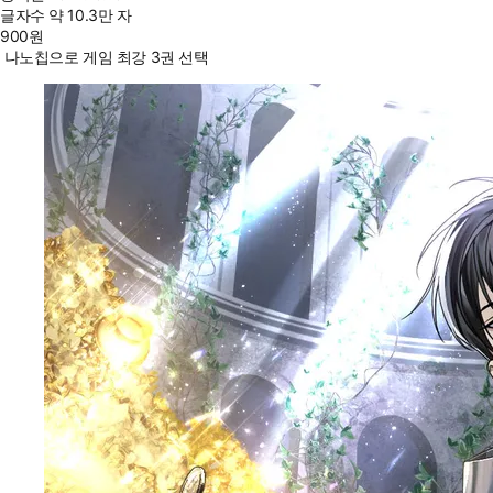
글자수
약 10.3만 자
900
원
나노칩으로 게임 최강 3권 선택