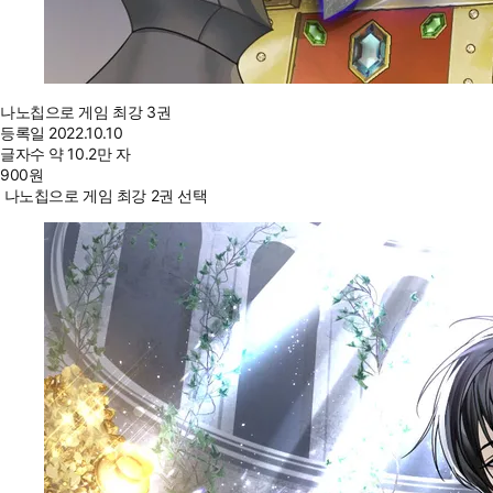
나노칩으로 게임 최강 3권
등록일
2022.10.10
글자수
약 10.2만 자
900
원
나노칩으로 게임 최강 2권 선택