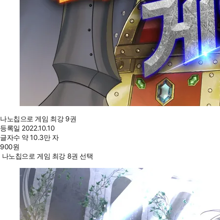
나노칩으로 게임 최강 9권
등록일
2022.10.10
글자수
약 10.3만 자
900
원
나노칩으로 게임 최강 8권 선택