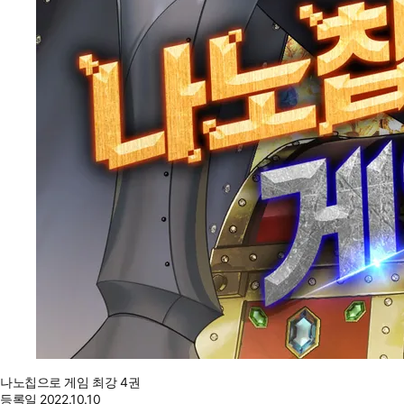
나노칩으로 게임 최강 4권
등록일
2022.10.10