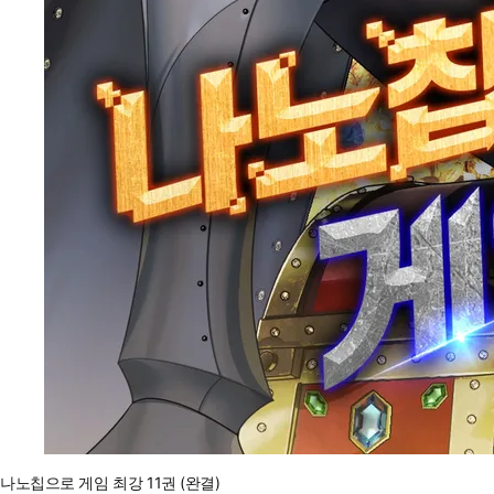
나노칩으로 게임 최강 11권 (완결)