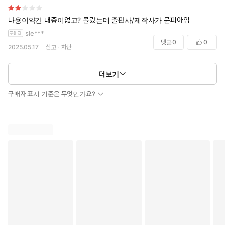
냐용이약간 대중이없고? 몰랐는데 출판사/제작사가 문피아임
sle***
댓글
0
0
2025.05.17
신고
차단
더보기
구매자 표시 기준은 무엇인가요?