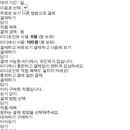
대여 기간 :
일
이용권 선택
무료로 보기
다른 방법으로 결제
결제하기
닫기
작품 제목
결제 금액 :
원
리디포인트 사용:
0
원
(
원 보유)
리디캐시 사용:
100
원
(
원 보유)
결제하고 바로보기
결제하고 다음에 보기
결제하기
닫기
결제 가능한 리디캐시, 포인트가 없습니다.
리디캐시 충전하고 결제없이 편하게 감상하세요.
리디포인트 적립 혜택도 놓치지 마세요!
충전하고 결제
일반 결제
결제하기
닫기
이미 구매한 작품입니다.
보기
닫기
결제 방법 선택
닫기
작품 제목
원하는 결제 방법을 선택해주세요.
대여하기
구매하기
이어보기
닫기