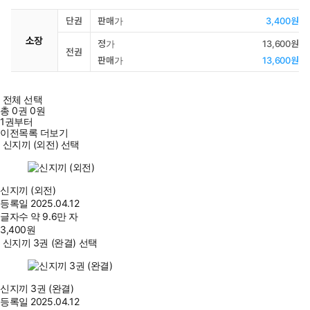
단권
판매가
3,400원
소장
정가
13,600원
전권
판매가
13,600원
전체 선택
총
0
권
0원
1권부터
이전목록 더보기
신지끼 (외전) 선택
신지끼 (외전)
등록일
2025.04.12
글자수
약 9.6만 자
3,400
원
신지끼 3권 (완결) 선택
신지끼 3권 (완결)
등록일
2025.04.12