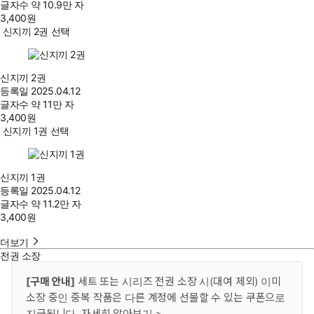
글자수
약 10.9만 자
3,400
원
신지끼 2권 선택
신지끼 2권
등록일
2025.04.12
글자수
약 11만 자
3,400
원
신지끼 1권 선택
신지끼 1권
등록일
2025.04.12
글자수
약 11.2만 자
3,400
원
더보기
전권 소장
[구매 안내]
세트 또는 시리즈 전권 소장 시(대여 제외) 이미
소장 중인 중복 작품은 다른 계정에 선물할 수 있는 쿠폰으로
지급됩니다.
자세히 알아보기 >