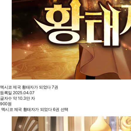
멕시코 제국 황태자가 되었다 7권
등록일
2025.04.07
글자수
약 10.3만 자
900
원
멕시코 제국 황태자가 되었다 6권 선택