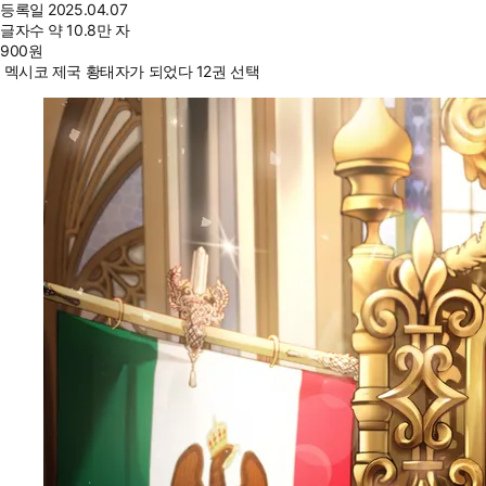
등록일
2025.04.07
글자수
약 10.8만 자
900
원
멕시코 제국 황태자가 되었다 12권 선택