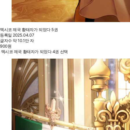
멕시코 제국 황태자가 되었다 5권
등록일
2025.04.07
글자수
약 10.1만 자
900
원
멕시코 제국 황태자가 되었다 4권 선택