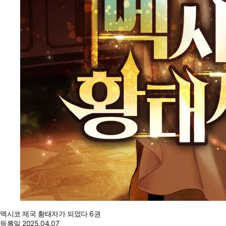
멕시코 제국 황태자가 되었다 6권
등록일
2025.04.07