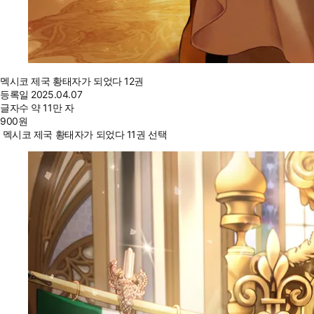
멕시코 제국 황태자가 되었다 12권
등록일
2025.04.07
글자수
약 11만 자
900
원
멕시코 제국 황태자가 되었다 11권 선택