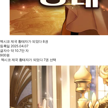
멕시코 제국 황태자가 되었다 8권
등록일
2025.04.07
글자수
약 10.7만 자
900
원
멕시코 제국 황태자가 되었다 7권 선택