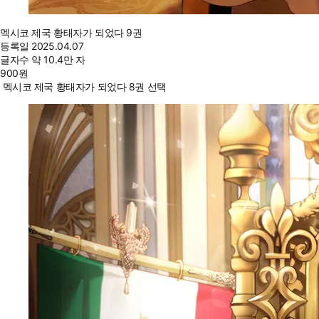
멕시코 제국 황태자가 되었다 9권
등록일
2025.04.07
글자수
약 10.4만 자
900
원
멕시코 제국 황태자가 되었다 8권 선택