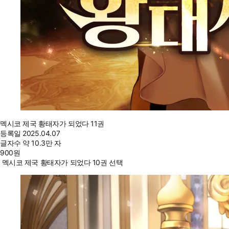
멕시코 제국 황태자가 되었다 11권
등록일
2025.04.07
글자수
약 10.3만 자
900
원
멕시코 제국 황태자가 되었다 10권 선택