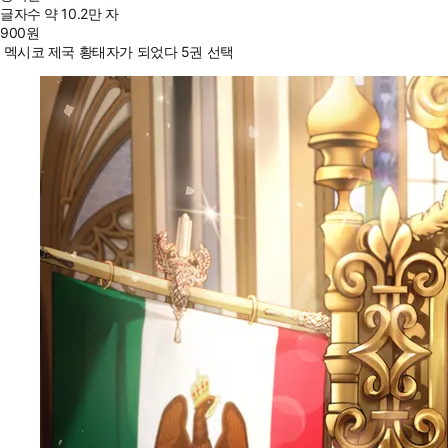
글자수
약 10.2만 자
900
원
멕시코 제국 황태자가 되었다 5권 선택