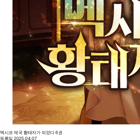
멕시코 제국 황태자가 되었다 6권
등록일
2025.04.07