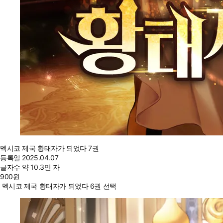
멕시코 제국 황태자가 되었다 7권
등록일
2025.04.07
글자수
약 10.3만 자
900
원
멕시코 제국 황태자가 되었다 6권 선택