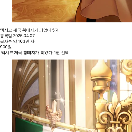
멕시코 제국 황태자가 되었다 5권
등록일
2025.04.07
글자수
약 10.1만 자
900
원
멕시코 제국 황태자가 되었다 4권 선택