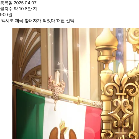
등록일
2025.04.07
글자수
약 10.8만 자
900
원
멕시코 제국 황태자가 되었다 12권 선택