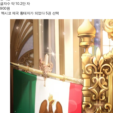
글자수
약 10.2만 자
900
원
멕시코 제국 황태자가 되었다 5권 선택