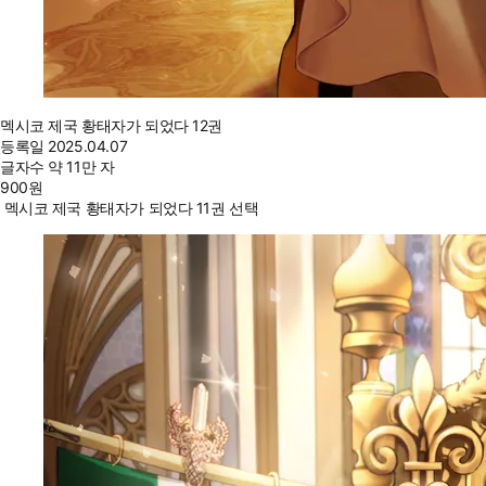
멕시코 제국 황태자가 되었다 12권
등록일
2025.04.07
글자수
약 11만 자
900
원
멕시코 제국 황태자가 되었다 11권 선택