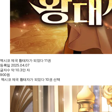
멕시코 제국 황태자가 되었다 11권
등록일
2025.04.07
글자수
약 10.3만 자
900
원
멕시코 제국 황태자가 되었다 10권 선택