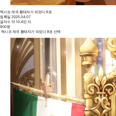
멕시코 제국 황태자가 되었다 9권
등록일
2025.04.07
글자수
약 10.4만 자
900
원
멕시코 제국 황태자가 되었다 8권 선택