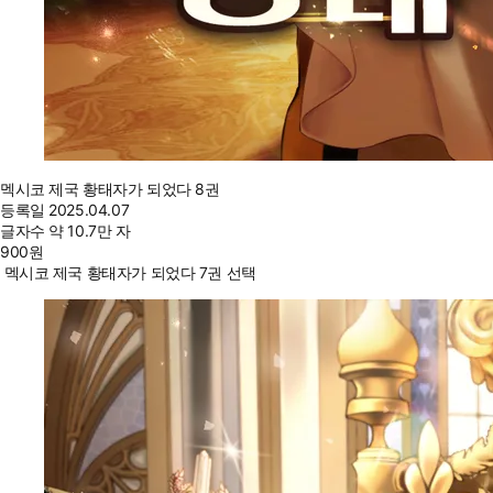
멕시코 제국 황태자가 되었다 8권
등록일
2025.04.07
글자수
약 10.7만 자
900
원
멕시코 제국 황태자가 되었다 7권 선택