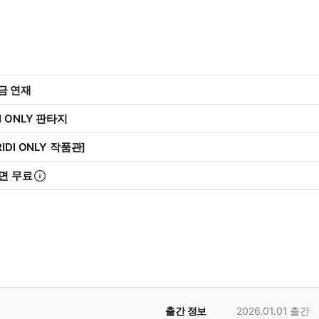
 금 연재
IDI ONLY 판타지
IDI ONLY 작품관]
면 무료
출간 정보
2026.01.01
출간