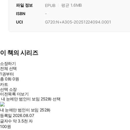
파일 정보
평균 1.6MB
EPUB
ISBN
-
UCI
G720:N+A305-20251224094.0001
이 책의 시리즈
소장하기
전체 선택
1권부터
총
0
화
0원
카트
선택 소장
이전목록 더보기
내 눈에만 범인이 보임 252화 선택
내 눈에만 범인이 보임 252화
등록일
2026.08.07
글자수
약 3.5천 자
100
원