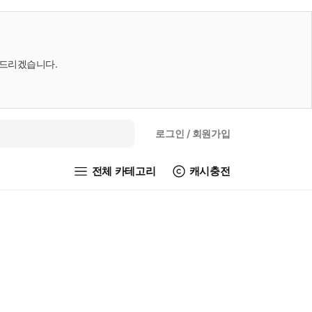
내드리겠습니다.
로그인
/ 회원가입
전체 카테고리
캐시충전