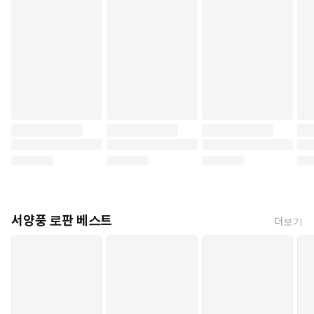
서양풍 로판 베스트
더보기