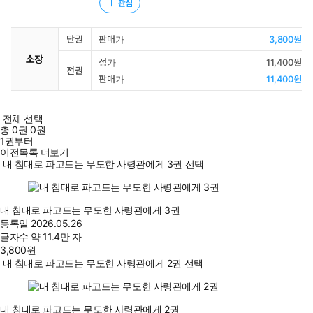
관심
단권
판매가
3,800원
소장
정가
11,400원
전권
판매가
11,400원
전체 선택
총
0
권
0원
1권부터
이전목록 더보기
내 침대로 파고드는 무도한 사령관에게 3권 선택
내 침대로 파고드는 무도한 사령관에게 3권
등록일
2026.05.26
글자수
약 11.4만 자
3,800
원
내 침대로 파고드는 무도한 사령관에게 2권 선택
내 침대로 파고드는 무도한 사령관에게 2권