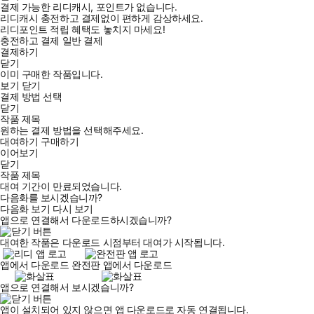
결제 가능한 리디캐시, 포인트가 없습니다.
리디캐시 충전하고 결제없이 편하게 감상하세요.
리디포인트 적립 혜택도 놓치지 마세요!
충전하고 결제
일반 결제
결제하기
닫기
이미 구매한 작품입니다.
보기
닫기
결제 방법 선택
닫기
작품 제목
원하는 결제 방법을 선택해주세요.
대여하기
구매하기
이어보기
닫기
작품 제목
대여 기간이 만료되었습니다.
다음화를 보시겠습니까?
다음화 보기
다시 보기
앱으로 연결해서 다운로드하시겠습니까?
대여한 작품은 다운로드 시점부터 대여가 시작됩니다.
앱에서 다운로드
완전판 앱에서 다운로드
앱으로 연결해서 보시겠습니까?
앱이 설치되어 있지 않으면 앱 다운로드로 자동 연결됩니다.