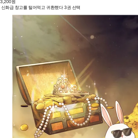
3,200
원
신화급 창고를 털어먹고 귀환했다 3권 선택