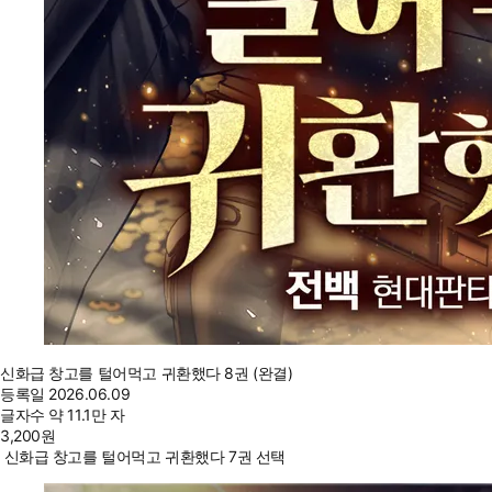
신화급 창고를 털어먹고 귀환했다 8권 (완결)
등록일
2026.06.09
글자수
약 11.1만 자
3,200
원
신화급 창고를 털어먹고 귀환했다 7권 선택