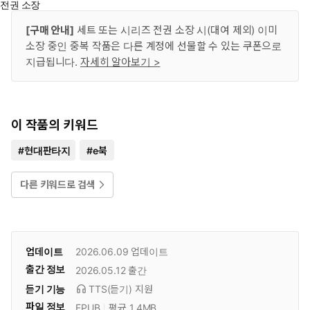
전권 소장
[구매 안내]
세트 또는 시리즈 전권 소장 시(대여 제외) 이미
소장 중인 중복 작품은 다른 계정에 선물할 수 있는 쿠폰으로
지급됩니다.
자세히 알아보기 >
이 작품의 키워드
#
현대판타지
#
e북
다른 키워드로 검색
업데이트
2026.06.09
업데이트
출간 정보
2026.05.12
출간
듣기 기능
TTS(듣기)
지원
파일 정보
EPUB
평균 1.4MB