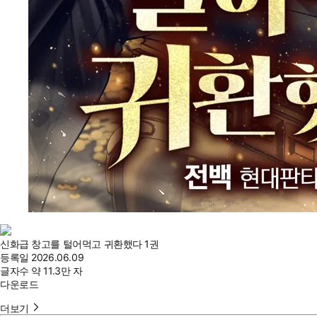
신화급 창고를 털어먹고 귀환했다 1권
등록일
2026.06.09
글자수
약 11.3만 자
다운로드
더보기