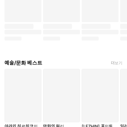
많은 유명 프로듀서들은 전성기를 대표하는 특정한 사운드로 알
려져 있다. 릭 루빈은 다른 것으로 유명하다. 다양한 장르와 전통
의 예술가들이 진정한 자신이 되고, 진실을 표현할 수 있는 공간
을 만드는 것이 그의 특기이다. 말리부 해변가에 위치한 그의 스
튜디오 샹그릴라(Shangri-La)는 바로 그런 공간이다. 많은 아티스
트들이 슬럼프를 이겨내고 다시 창조성을 되찾기 위해 샹그릴라에
서 루빈과 함께 작업하기를 희망했다.
루빈은 사람들이 스스로에게 부과한 기대를 초월하도록 돕는 연
습법을 만들었고, 이것이 사람들을 경이를 느끼는 순수한 상태에
예술/문화 베스트
더보기
다시 연결시켰다. 그는 오랜 세월 동안 창의성이 어디에서 오고,
어디에서 오지 않는지에 대해 깊이 생각했다. 이를 통해 예술가가
된다는 것은 특정한 결과물을 내는 것이 아니라, 세상과 관계를
맺는 방식에 관한 것이라는 것을 배웠다. 창의성은 모든 사람의
삶에서 한 자리를 차지하고 있고, 우리 모두는 그 공간을 더 크게
키울 수 있다. 루빈에 따르면, 삶에서 이보다 더 중요한 의무는 거
의 없다.
『창조적 행위』는 예술가의 길을 누구라도 접근할 수 있는 것으
로 제시하기 위한 아름답고도 관대한 탐구의 과정이다. 루빈은 평
아라키 히로히코의
만화의 원리
[LEZHIN] 포인트
일