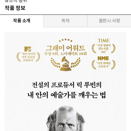
창조적 행위
작품 정보
작품 소개
목차
출판사 서평