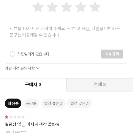
스포일러가 있습니다.
리뷰 등록
리뷰 작성 유의사항
구매자
3
전체
3
최신순
공감순
별점 높은순
별점 낮은순
일관성 없는 아저씨 생각 같아요
sin***