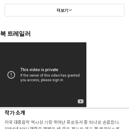
더보기
북 트레일러
작가 소개
미국 대중음악 역사상 가장 뛰어난 프로듀서 중 하나로 손꼽힌다.
1984년 NYU 재학중 앨범을 낸 것을 계기로 데프 잼 레코딩스를