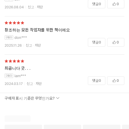
댓글
0
0
2026.08.04
신고
차단
창조하는 모든 작업자를 위한 책이에요
don***
댓글
0
0
2025.11.26
신고
차단
최곱니다 굿. . .
iam***
댓글
0
0
2024.03.17
신고
차단
구매자 표시 기준은 무엇인가요?