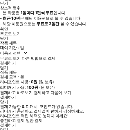
닫기
창조적 행위
- 본 작품은
1일
마다
1
편씩 무료
입니다.
-
최근
10편
은 해당 이용권으로 볼 수 없습니다.
- 해당 이용권으로는
무료로
3일
간
볼 수 있습니다.
확인
무료로 보기
닫기
작품 제목
대여 기간 :
일
이용권 선택
무료로 보기
다른 방법으로 결제
결제하기
닫기
작품 제목
결제 금액 :
원
리디포인트 사용:
0
원
(
원 보유)
리디캐시 사용:
100
원
(
원 보유)
결제하고 바로보기
결제하고 다음에 보기
결제하기
닫기
결제 가능한 리디캐시, 포인트가 없습니다.
리디캐시 충전하고 결제없이 편하게 감상하세요.
리디포인트 적립 혜택도 놓치지 마세요!
충전하고 결제
일반 결제
결제하기
닫기