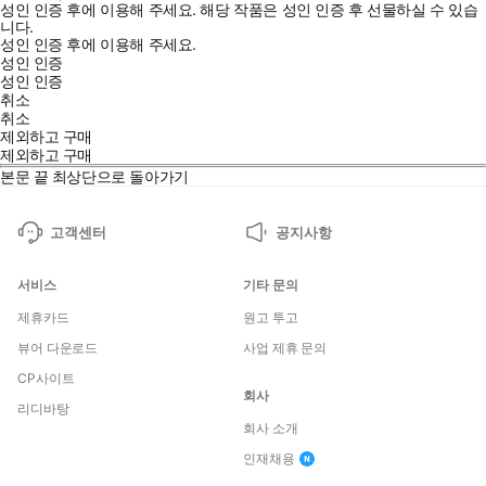
성인 인증 후에 이용해 주세요.
해당 작품은 성인 인증 후 선물하실 수 있습
니다.
성인 인증 후에 이용해 주세요.
성인 인증
성인 인증
취소
취소
제외하고 구매
제외하고 구매
본문 끝
최상단으로 돌아가기
고객센터
공지사항
서비스
기타 문의
제휴카드
원고 투고
뷰어 다운로드
사업 제휴 문의
CP사이트
회사
리디바탕
회사 소개
인재채용