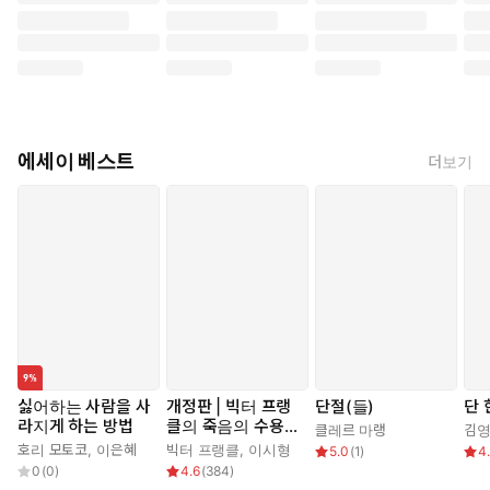
가에 대한 하나의 답이기도 하다. 마지막 글 「여행으로 돌아가
다」에는 작가가 자신의 정체성을 여행자로 규정할 수밖에 없는
이유가 담겼다. 한곳에 평화롭게 정착하지 못한 채로 항구적인 여
행 상태로 떠도는 삶을 살아가는 이들에게 보내는 담담한 위로의
글이기도 하다.
에세이 베스트
더보기
싫어하는 사람을 사
개정판 | 빅터 프랭
단절(들)
단 
라지게 하는 방법
클의 죽음의 수용소
클레르 마랭
김
에서
호리 모토코
,
이은혜
빅터 프랭클
,
이시형
5.0
(
1
)
4
0
(
0
)
4.6
(
384
)