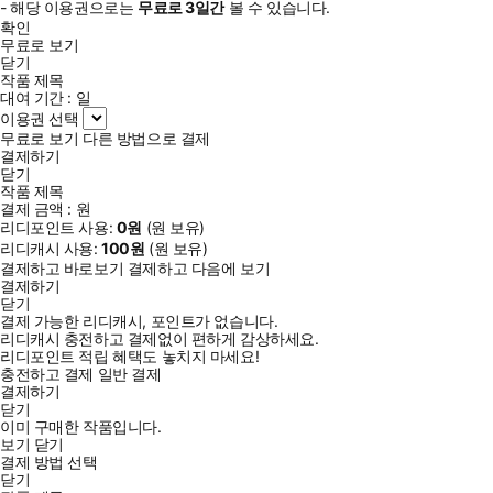
- 해당 이용권으로는
무료로
3일
간
볼 수 있습니다.
확인
무료로 보기
닫기
작품 제목
대여 기간 :
일
이용권 선택
무료로 보기
다른 방법으로 결제
결제하기
닫기
작품 제목
결제 금액 :
원
리디포인트 사용:
0
원
(
원 보유)
리디캐시 사용:
100
원
(
원 보유)
결제하고 바로보기
결제하고 다음에 보기
결제하기
닫기
결제 가능한 리디캐시, 포인트가 없습니다.
리디캐시 충전하고 결제없이 편하게 감상하세요.
리디포인트 적립 혜택도 놓치지 마세요!
충전하고 결제
일반 결제
결제하기
닫기
이미 구매한 작품입니다.
보기
닫기
결제 방법 선택
닫기