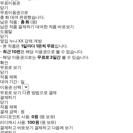
무료이용권
닫기
무료이용권으로
총
화
대여 완료했습니다.
남은 작품 :
총
화
(
원)
남은 작품 결제하기
대여한 작품 바로보기
도움말
닫기
옆집 누나 XX 강제 개방
- 본 작품은
1일
마다
1
편씩 무료
입니다.
-
최근
10편
은 해당 이용권으로 볼 수 없습니다.
- 해당 이용권으로는
무료로
3일
간
볼 수 있습니다.
확인
무료로 보기
닫기
작품 제목
대여 기간 :
일
이용권 선택
무료로 보기
다른 방법으로 결제
결제하기
닫기
작품 제목
결제 금액 :
원
리디포인트 사용:
0
원
(
원 보유)
리디캐시 사용:
100
원
(
원 보유)
결제하고 바로보기
결제하고 다음에 보기
결제하기