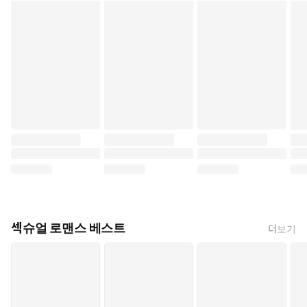
섹슈얼 로맨스 베스트
더보기