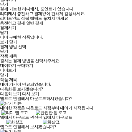
닫기
결제 가능한 리디캐시, 포인트가 없습니다.
리디캐시 충전하고 결제없이 편하게 감상하세요.
리디포인트 적립 혜택도 놓치지 마세요!
충전하고 결제
일반 결제
결제하기
닫기
이미 구매한 작품입니다.
보기
닫기
결제 방법 선택
닫기
작품 제목
원하는 결제 방법을 선택해주세요.
대여하기
구매하기
이어보기
닫기
작품 제목
대여 기간이 만료되었습니다.
다음화를 보시겠습니까?
다음화 보기
다시 보기
앱으로 연결해서 다운로드하시겠습니까?
대여한 작품은 다운로드 시점부터 대여가 시작됩니다.
앱에서 다운로드
완전판 앱에서 다운로드
앱으로 연결해서 보시겠습니까?