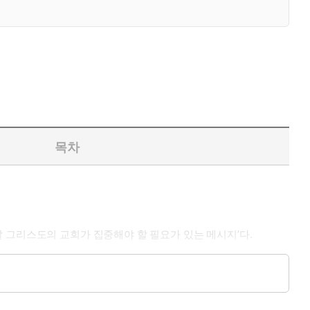
목차
 그리스도의 교회가 집중해야 할 필요가 있는 메시지’다.
성장해야 한다. 본서는 베드로가 말한 여덟 가지 덕의 정확한 의