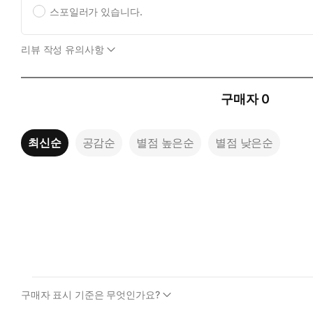
스포일러가 있습니다.
리뷰 작성 유의사항
구매자
0
최신순
공감순
별점 높은순
별점 낮은순
구매자 표시 기준은 무엇인가요?