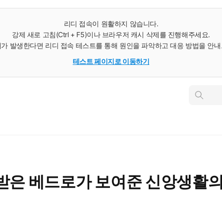
리디 접속이 원활하지 않습니다.
강제 새로 고침(Ctrl + F5)이나 브라우저 캐시 삭제를 진행해주세요.
가 발생한다면 리디 접속 테스트를 통해 원인을 파악하고 대응 방법을 안
테스트 페이지로 이동하기
인
스
턴
트
검
색
받은 베드로가 보여준 신앙생활의