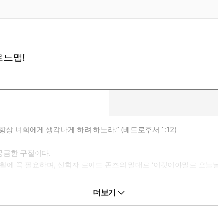
로드맵!
상 너희에게 생각나게 하려 하노라.” (베드로후서 1:12)
 궁금한 구절이다.
활에 꼭 필요하며, 신학자 로이드 존즈의 말대로 ‘이것이야말로 오늘날
다 된 것이 아니며, 그 뒤 영적으로 퇴보하지 않고 사랑의 사람으로 
더보기
넉넉히 들어갈 수 있는 신앙인이 될 수 있도록 도울 것이다.