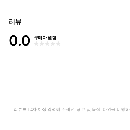
※ 저자의 책들을 집에서 즉시 구입할 수 있습니다.
사랑하는교회 온라인서점 http://www.gfcbook.com
리뷰
사랑하는교회 홈페이지 www.belovedc.com
0.0
사랑하는교회 Youtube 채널 www.youtube.com/@belovedch
구매자 별점
사랑하는교회 인터넷 카페 cafe.daum.net/Bigchurch