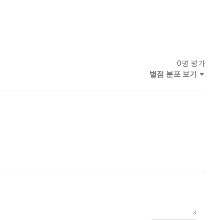
0
명 평가
별점 분포 보기