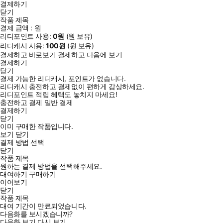
결제하기
닫기
작품 제목
결제 금액 :
원
리디포인트 사용:
0
원
(
원 보유)
리디캐시 사용:
100
원
(
원 보유)
결제하고 바로보기
결제하고 다음에 보기
결제하기
닫기
결제 가능한 리디캐시, 포인트가 없습니다.
리디캐시 충전하고 결제없이 편하게 감상하세요.
리디포인트 적립 혜택도 놓치지 마세요!
충전하고 결제
일반 결제
결제하기
닫기
이미 구매한 작품입니다.
보기
닫기
결제 방법 선택
닫기
작품 제목
원하는 결제 방법을 선택해주세요.
대여하기
구매하기
이어보기
닫기
작품 제목
대여 기간이 만료되었습니다.
다음화를 보시겠습니까?
다음화 보기
다시 보기