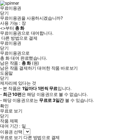
무료이용권
닫기
무료이용권을 사용하시겠습니까?
사용 가능 :
장
<
>부터
총
화
무료이용권으로 대여합니다.
다른 방법으로 결제
무료이용권
닫기
무료이용권으로
총
화
대여 완료했습니다.
남은 작품 :
총
화
(
원)
남은 작품 결제하기
대여한 작품 바로보기
도움말
닫기
제자리에 있다는 것
- 본 작품은
1일
마다
1
편씩 무료
입니다.
-
최근
10편
은 해당 이용권으로 볼 수 없습니다.
- 해당 이용권으로는
무료로
3일
간
볼 수 있습니다.
확인
무료로 보기
닫기
작품 제목
대여 기간 :
일
이용권 선택
무료로 보기
다른 방법으로 결제