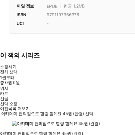
파일 정보
평균 1.2MB
EPUB
ISBN
9791197366376
UCI
-
이 책의 시리즈
소장하기
전체 선택
1권부터
총
0
권
0원
위시
카트
선물
선택 소장
이전목록 더보기
아카데미 편의점으로 힐링 할게요 45권 (완결) 선택
아카데미 편의점으로 힐링 할게요 45권 (완결)