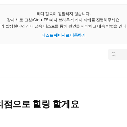
리디 접속이 원활하지 않습니다.
강제 새로 고침(Ctrl + F5)이나 브라우저 캐시 삭제를 진행해주세요.
가 발생한다면 리디 접속 테스트를 통해 원인을 파악하고 대응 방법을 안
테스트 페이지로 이동하기
인
스
턴
트
검
색
의점으로 힐링 할게요