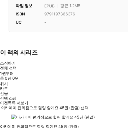
파일 정보
평균 1.2MB
EPUB
ISBN
9791197366376
UCI
-
이 책의 시리즈
소장하기
전체 선택
1권부터
총
0
권
0원
위시
카트
선물
선택 소장
이전목록 더보기
아카데미 편의점으로 힐링 할게요 45권 (완결) 선택
아카데미 편의점으로 힐링 할게요 45권 (완결)