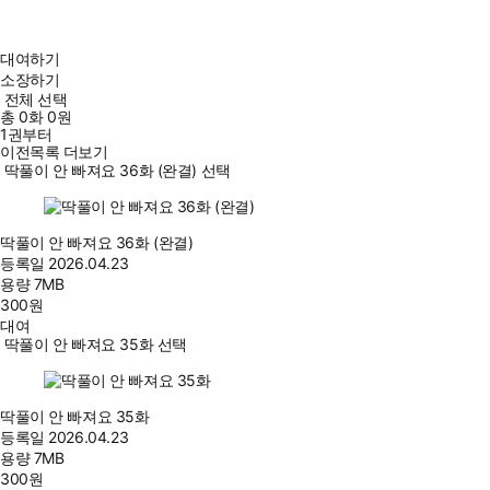
대여하기
소장하기
전체 선택
총
0
화
0원
1권부터
이전목록 더보기
딱풀이 안 빠져요 36화 (완결) 선택
딱풀이 안 빠져요 36화 (완결)
등록일
2026.04.23
용량
7MB
300
원
대여
딱풀이 안 빠져요 35화 선택
딱풀이 안 빠져요 35화
등록일
2026.04.23
용량
7MB
300
원