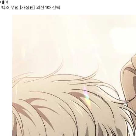
대여
백조 무덤 [개정판] 외전4화 선택