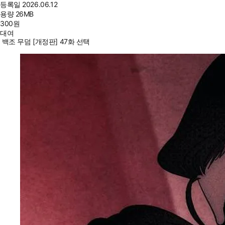
등록일
2026.06.12
용량
26MB
300
원
대여
백조 무덤 [개정판] 47화 선택