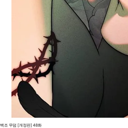
백조 무덤 [개정판] 48화