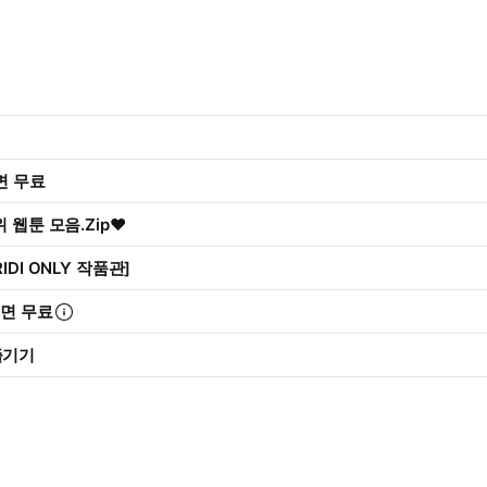
리면 무료
 웹툰 모음.Zip♥
IDI ONLY 작품관]
리면 무료
즐기기