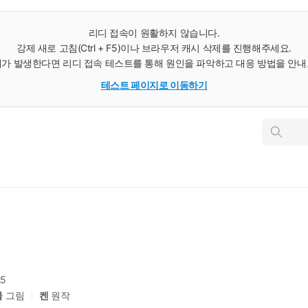
리디 접속이 원활하지 않습니다.
강제 새로 고침(Ctrl + F5)이나 브라우저 캐시 삭제를 진행해주세요.
가 발생한다면 리디 접속 테스트를 통해 원인을 파악하고 대응 방법을 안
테스트 페이지로 이동하기
인
스
턴
트
검
색
25
물
그림
켄
원작