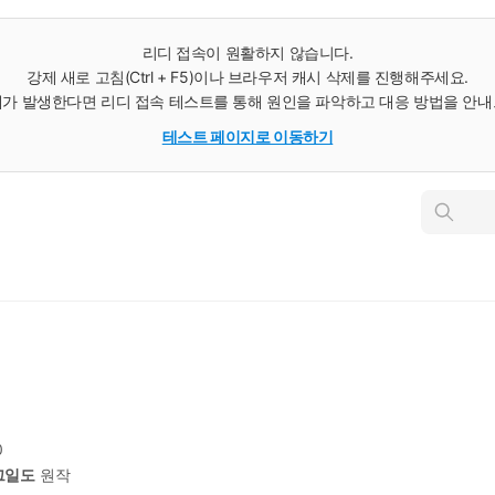
리디 접속이 원활하지 않습니다.
강제 새로 고침(Ctrl + F5)이나 브라우저 캐시 삭제를 진행해주세요.
가 발생한다면 리디 접속 테스트를 통해 원인을 파악하고 대응 방법을 안
테스트 페이지로 이동하기
인
스
턴
트
검
색
0
그일도
원작