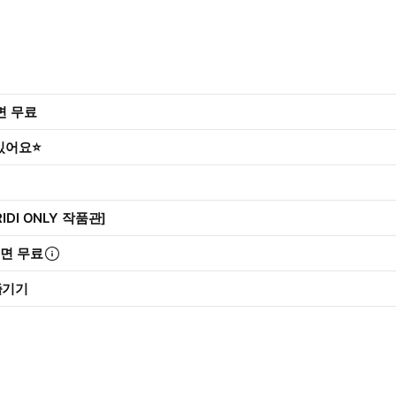
리면 무료
 있어요⭐
IDI ONLY 작품관]
리면 무료
즐기기