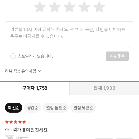
스포일러가 있습니다.
리뷰 등록
리뷰 작성 유의사항
구매자
1,758
전체
1,933
최신순
공감순
별점 높은순
별점 낮은순
스토리가 흥미진진해요
sky***