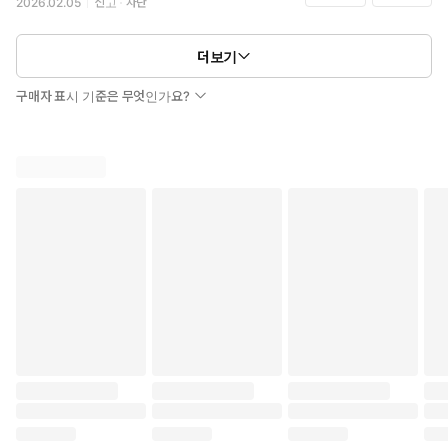
2026.02.05
신고
차단
더보기
구매자 표시 기준은 무엇인가요?