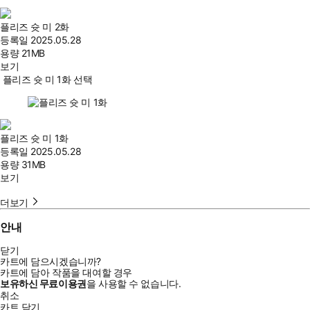
플리즈 슛 미 2화
등록일
2025.05.28
용량
21MB
보기
플리즈 슛 미 1화 선택
플리즈 슛 미 1화
등록일
2025.05.28
용량
31MB
보기
더보기
안내
닫기
카트에 담으시겠습니까?
카트에 담아 작품을 대여할 경우
보유하신 무료이용권
을 사용할 수 없습니다.
취소
카트 담기