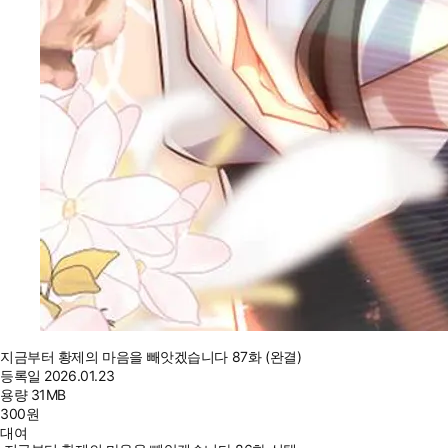
지금부터 황제의 마음을 빼앗겠습니다 87화 (완결)
등록일
2026.01.23
용량
31MB
300
원
대여