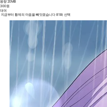
용량
20MB
300
원
대여
지금부터 황제의 마음을 빼앗겠습니다 81화 선택