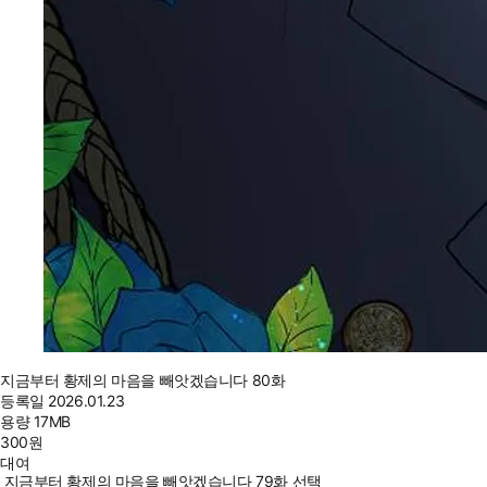
지금부터 황제의 마음을 빼앗겠습니다 80화
등록일
2026.01.23
용량
17MB
300
원
대여
지금부터 황제의 마음을 빼앗겠습니다 79화 선택