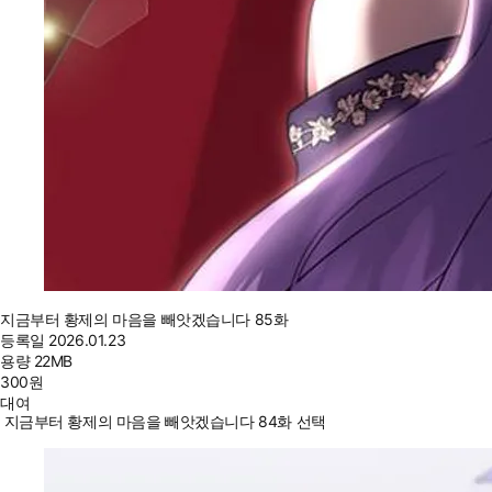
지금부터 황제의 마음을 빼앗겠습니다 85화
등록일
2026.01.23
용량
22MB
300
원
대여
지금부터 황제의 마음을 빼앗겠습니다 84화 선택