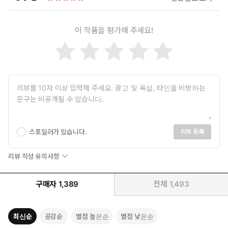
이 작품을 평가해 주세요!
스포일러가 있습니다.
리뷰 등록
리뷰 작성 유의사항
구매자
1,389
전체
1,493
최신순
공감순
별점 높은순
별점 낮은순