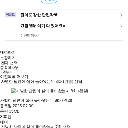
짧아도 강한 단편작❤️
이벤트
완결 웹툰 여기 다 있어요⭐
이벤트 더보기
대여하기
소장하기
전체 선택
총
0
화
0원
1권부터
이전목록 더보기
사별한 남편이 살아 돌아왔는데 8화 (완결) 선택
사별한 남편이 살아 돌아왔는데 8화 (완결)
등록일
2026.02.09
용량
35MB
300
원
대여
사별한 남편이 살아 돌아왔는데 7화 선택