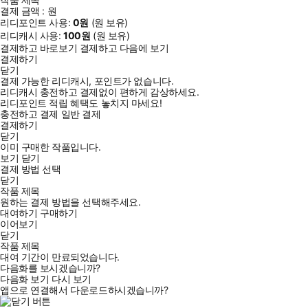
결제 금액 :
원
리디포인트 사용:
0
원
(
원 보유)
리디캐시 사용:
100
원
(
원 보유)
결제하고 바로보기
결제하고 다음에 보기
결제하기
닫기
결제 가능한 리디캐시, 포인트가 없습니다.
리디캐시 충전하고 결제없이 편하게 감상하세요.
리디포인트 적립 혜택도 놓치지 마세요!
충전하고 결제
일반 결제
결제하기
닫기
이미 구매한 작품입니다.
보기
닫기
결제 방법 선택
닫기
작품 제목
원하는 결제 방법을 선택해주세요.
대여하기
구매하기
이어보기
닫기
작품 제목
대여 기간이 만료되었습니다.
다음화를 보시겠습니까?
다음화 보기
다시 보기
앱으로 연결해서 다운로드하시겠습니까?