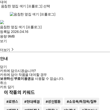
대여
음침한 옆집 색기 [프롤로그] 선택
음침한 옆집 색기 [프롤로그]
등록일
2026.04.16
용량
9MB
보기
더보기
안내
닫기
카트에 담으시겠습니까?
카트에 담아 작품을 대여할 경우
보유하신 무료이용권
을 사용할 수 없습니다.
취소
카트 담기
이 작품의 키워드
#
로맨스
#
현대배경
#
성인웹툰
#
소유욕/독점욕/질투