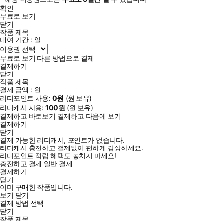
확인
무료로 보기
닫기
작품 제목
대여 기간 :
일
이용권 선택
무료로 보기
다른 방법으로 결제
결제하기
닫기
작품 제목
결제 금액 :
원
리디포인트 사용:
0
원
(
원 보유)
리디캐시 사용:
100
원
(
원 보유)
결제하고 바로보기
결제하고 다음에 보기
결제하기
닫기
결제 가능한 리디캐시, 포인트가 없습니다.
리디캐시 충전하고 결제없이 편하게 감상하세요.
리디포인트 적립 혜택도 놓치지 마세요!
충전하고 결제
일반 결제
결제하기
닫기
이미 구매한 작품입니다.
보기
닫기
결제 방법 선택
닫기
작품 제목