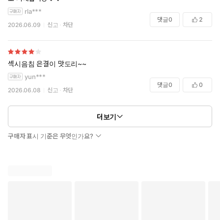
rla***
댓글
0
2
2026.06.09
신고
차단
섹시음침 은결이 맛도리~~
yun***
댓글
0
0
2026.06.08
신고
차단
더보기
구매자 표시 기준은 무엇인가요?