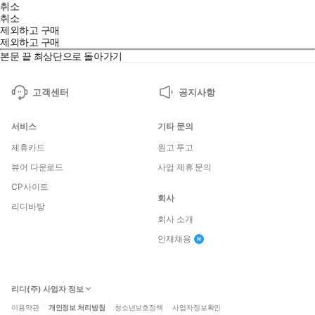
취소
취소
제외하고 구매
제외하고 구매
본문 끝
최상단으로 돌아가기
고객센터
공지사항
서비스
기타 문의
제휴카드
원고 투고
뷰어 다운로드
사업 제휴 문의
CP사이트
회사
리디바탕
회사 소개
인재채용
리디(주) 사업자 정보
이용약관
개인정보 처리방침
청소년보호정책
사업자정보확인