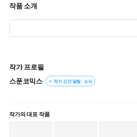
작품 소개
심성이 순해서 어린 아이를 좋아하지만 항상 주변 여자들에게 괴
않고 설치도 제대로 되지 않아 그저 망겜이라고 치부하고 나니..
데...
작가 프로필
스푼코믹스
작가 신간 알림 · 소식
작가의 대표 작품