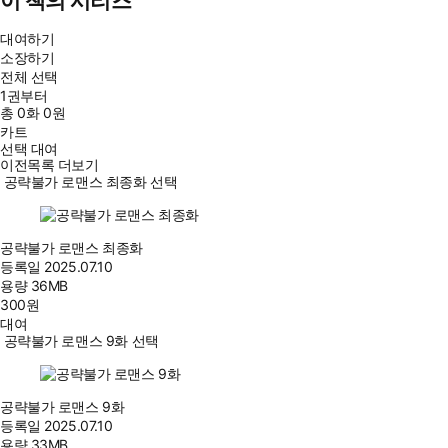
이 책의 시리즈
대여하기
소장하기
전체 선택
1권부터
총
0
화
0원
카트
선택 대여
이전목록 더보기
공략불가 로맨스 최종화 선택
공략불가 로맨스 최종화
등록일
2025.07.10
용량
36MB
300
원
대여
공략불가 로맨스 9화 선택
공략불가 로맨스 9화
등록일
2025.07.10
용량
33MB