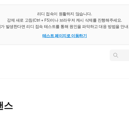
리디 접속이 원활하지 않습니다.
강제 새로 고침(Ctrl + F5)이나 브라우저 캐시 삭제를 진행해주세요.
가 발생한다면 리디 접속 테스트를 통해 원인을 파악하고 대응 방법을 안
테스트 페이지로 이동하기
인
스
턴
트
검
색
맨스