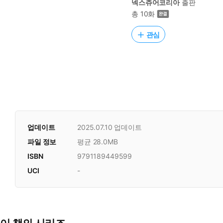
넥스츄어코리아
출판
총 10화
관심
업데이트
2025.07.10
업데이트
파일 정보
평균 28.0MB
ISBN
9791189449599
UCI
-