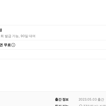
정
1회 발급 가능, 90일 대여
면 무료
출간 정보
2023.05.03
출간