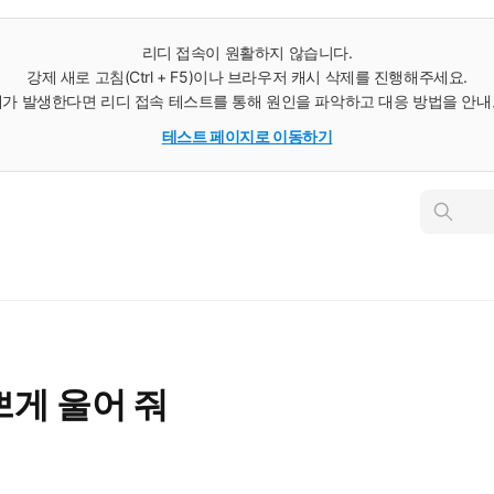
리디 접속이 원활하지 않습니다.
강제 새로 고침(Ctrl + F5)이나 브라우저 캐시 삭제를 진행해주세요.
가 발생한다면 리디 접속 테스트를 통해 원인을 파악하고 대응 방법을 안
테스트 페이지로 이동하기
인
스
턴
트
검
색
게 울어 줘