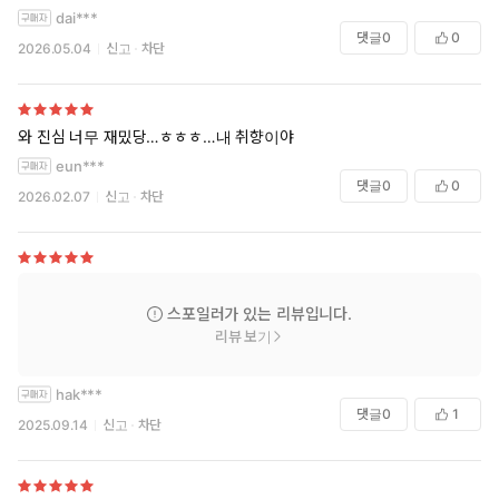
dai***
댓글
0
0
2026.05.04
신고
차단
와 진심 너무 재밌당…ㅎㅎㅎ…내 취향이야
eun***
댓글
0
0
2026.02.07
신고
차단
스포일러가 있는 리뷰입니다.
리뷰 보기
hak***
댓글
0
1
2025.09.14
신고
차단