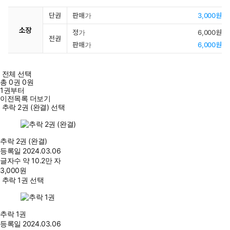
단권
판매가
3,000원
소장
정가
6,000원
전권
판매가
6,000원
전체 선택
총
0
권
0원
1권부터
이전목록 더보기
추락 2권 (완결) 선택
추락 2권 (완결)
등록일
2024.03.06
글자수
약 10.2만 자
3,000
원
추락 1권 선택
추락 1권
등록일
2024.03.06