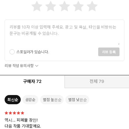
스포일러가 있습니다.
리뷰 등록
리뷰 작성 유의사항
구매자
72
전체
79
최신순
공감순
별점 높은순
별점 낮은순
역시... 피폐물 장인!
다음 작품 기대할께요.