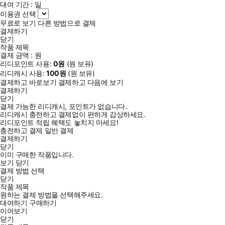
대여 기간 :
일
이용권 선택
무료로 보기
다른 방법으로 결제
결제하기
닫기
작품 제목
결제 금액 :
원
리디포인트 사용:
0
원
(
원 보유)
리디캐시 사용:
100
원
(
원 보유)
결제하고 바로보기
결제하고 다음에 보기
결제하기
닫기
결제 가능한 리디캐시, 포인트가 없습니다.
리디캐시 충전하고 결제없이 편하게 감상하세요.
리디포인트 적립 혜택도 놓치지 마세요!
충전하고 결제
일반 결제
결제하기
닫기
이미 구매한 작품입니다.
보기
닫기
결제 방법 선택
닫기
작품 제목
원하는 결제 방법을 선택해주세요.
대여하기
구매하기
이어보기
닫기