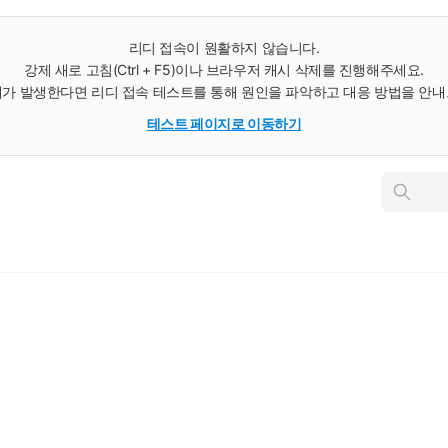
리디 접속이 원활하지 않습니다.
강제 새로 고침(Ctrl + F5)이나 브라우저 캐시 삭제를 진행해주세요.
가 발생한다면 리디 접속 테스트를 통해 원인을 파악하고 대응 방법을 안
테스트 페이지로 이동하기
인
스
턴
트
검
색