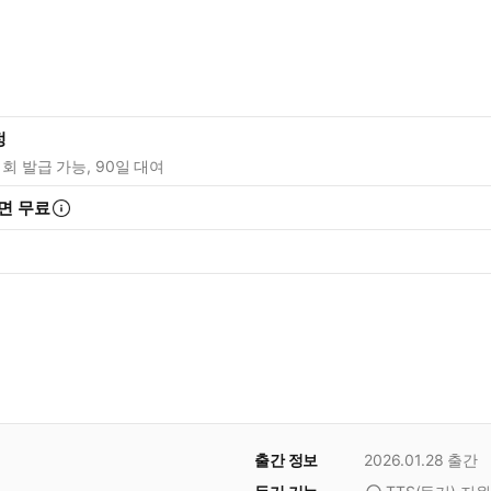
정
1회 발급 가능, 90일 대여
면 무료
출간 정보
2026.01.28
출간