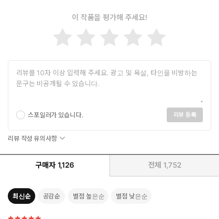
이 작품을 평가해 주세요!
스포일러가 있습니다.
리뷰 등록
리뷰 작성 유의사항
구매자
1,126
전체
1,752
최신순
공감순
별점 높은순
별점 낮은순